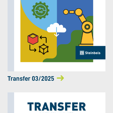
Transfer 03/2025