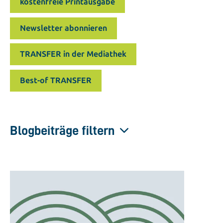
kostenfreie Printausgabe
Newsletter abonnieren
TRANSFER in der Mediathek
Best-of TRANSFER
Blogbeiträge filtern