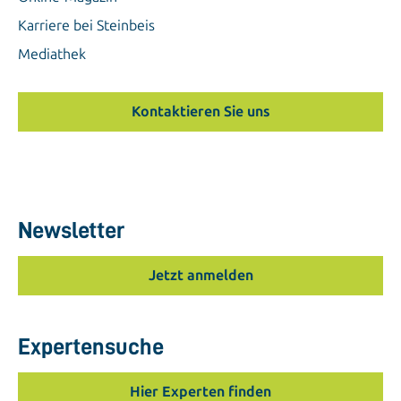
Karriere bei Steinbeis
Mediathek
Kontaktieren Sie uns
Newsletter
Jetzt anmelden
Expertensuche
Hier Experten finden