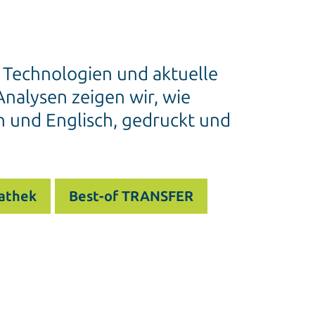
e Technologien und aktuelle
nalysen zeigen wir, wie
h und Englisch, gedruckt und
athek
Best-of TRANSFER