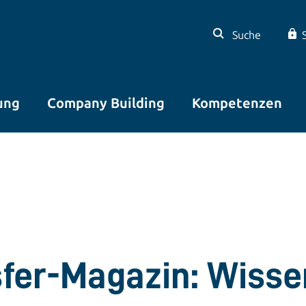
Suche
ung
Company Building
Kompetenzen
sfer-Magazin: Wisse