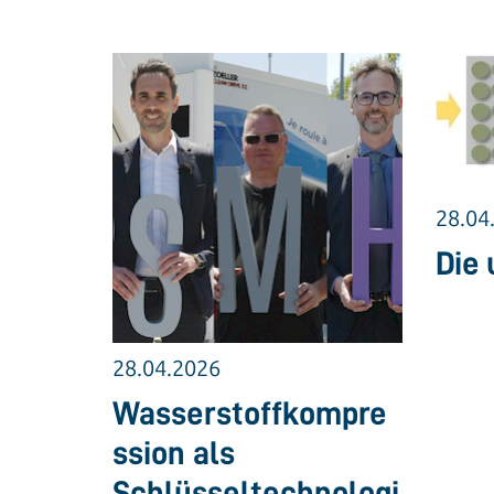
28.04
Die 
28.04.2026
Wasserstoffkompre
ssion als
Schlüsseltechnologi