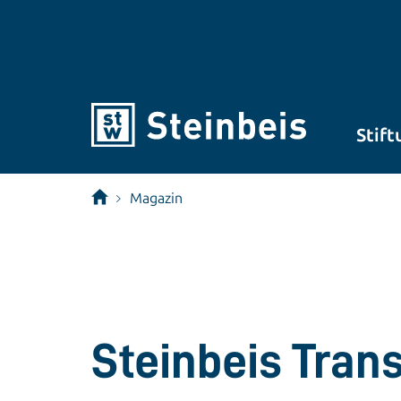
Stift
Magazin
Steinbeis Tran