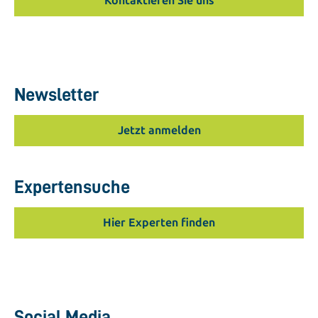
Kontaktieren Sie uns
Newsletter
Jetzt anmelden
Expertensuche
Hier Experten finden
Social Media