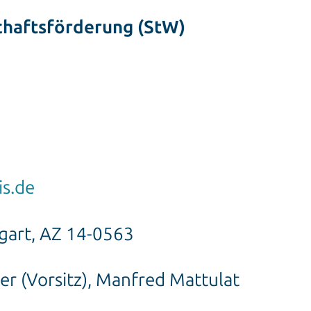
schaftsförderung (StW)
is.de
tgart, AZ 14-0563
er (Vorsitz), Manfred Mattulat