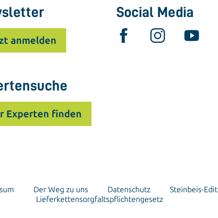
sletter
Social Media
zt anmelden
ertensuche
r Experten finden
ssum
Der Weg zu uns
Datenschutz
Steinbeis-Edit
Lieferkettensorgfaltspflichtengesetz