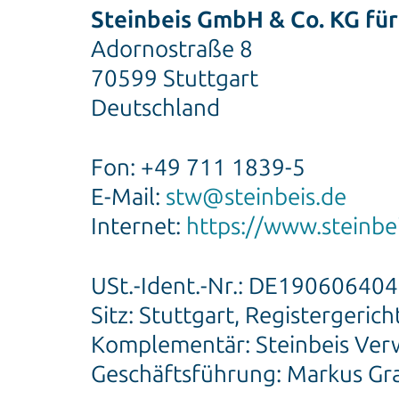
Steinbeis GmbH & Co. KG für
Adornostraße 8
70599 Stuttgart
Deutschland
Fon: +49 711 1839-5
E-Mail:
stw@steinbeis.de
Internet:
https://www.steinbe
USt.-Ident.-Nr.: DE190606404
Sitz: Stuttgart, Registergeric
Komplementär: Steinbeis Ver
Geschäftsführung: Markus Graf