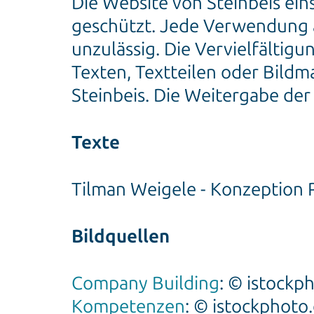
Die Website von Steinbeis einsc
geschützt. Jede Verwendung 
unzulässig. Die Vervielfälti
Texten, Textteilen oder Bildm
Steinbeis. Die Weitergabe der 
Texte
Tilman Weigele - Konzeption R
Bildquellen
Company Building
: © istockp
Kompetenzen
: © istockphoto