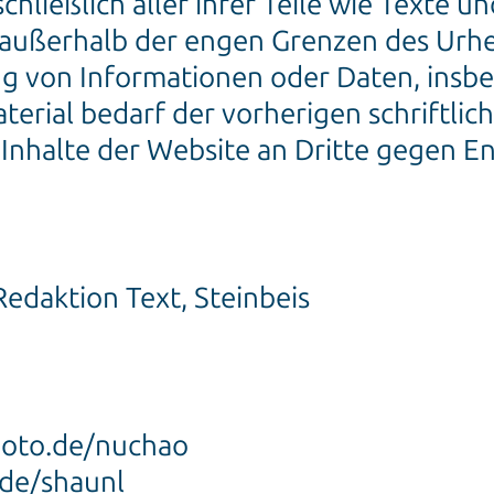
hließlich aller ihrer Teile wie Texte un
außerhalb der engen Grenzen des Urhe
gung von Informationen oder Daten, in
aterial bedarf der vorherigen schriftl
Inhalte der Website an Dritte gegen Ent
edaktion Text, Steinbeis
hoto.de/nuchao
.de/shaunl