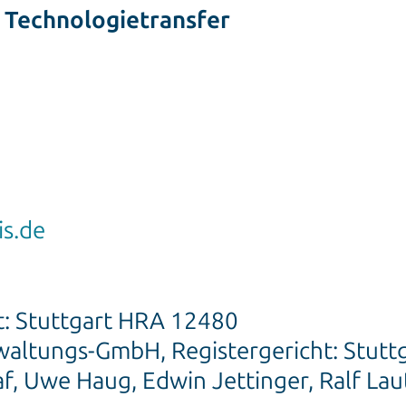
 Technologietransfer
is.de
ht: Stuttgart HRA 12480
waltungs-GmbH, Registergericht: Stut
, Uwe Haug, Edwin Jettinger, Ralf Lau