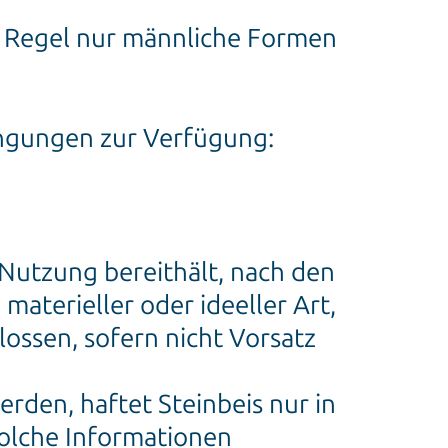
r Regel nur männliche Formen
ingungen zur Verfügung:
r Nutzung bereithält, nach den
materieller oder ideeller Art,
lossen, sofern nicht Vorsatz
rden, haftet Steinbeis nur in
 solche Informationen