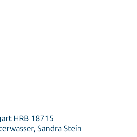
tgart HRB 18715
terwasser, Sandra Stein