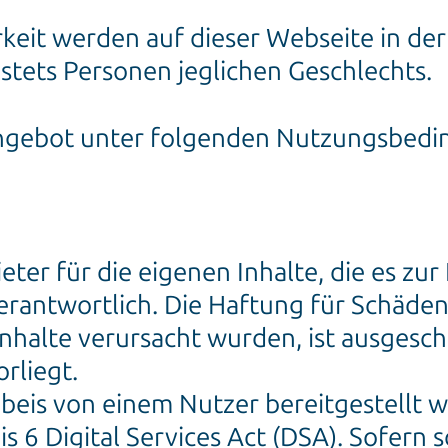
keit werden auf dieser Webseite in de
stets Personen jeglichen Geschlechts.
etangebot unter folgenden Nutzungsbed
ieter für die eigenen Inhalte, die es zu
rantwortlich. Die Haftung für Schäden 
nhalte verursacht wurden, ist ausgesch
rliegt.
eis von einem Nutzer bereitgestellt we
is 6 Digital Services Act (DSA). Sofern