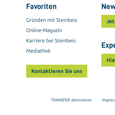
Favoriten
New
Gründen mit Steinbeis
Jet
Online-Magazin
Karriere bei Steinbeis
Exp
Mediathek
Hie
Kontaktieren Sie uns
TRANSFER abonnieren
Impre