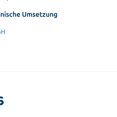
hnische Umsetzung
bH