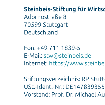
Steinbeis-Stiftung für Wirt
Adornostraße 8
70599 Stuttgart
Deutschland
Fon: +49 711 1839-5
E-Mail:
stw@steinbeis.de
Internet:
https://www.steinbe
Stiftungsverzeichnis: RP Stut
USt.-Ident.-Nr.: DE147839355
Vorstand: Prof. Dr. Michael Au