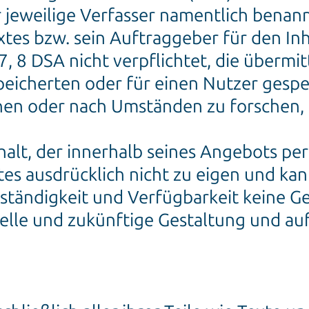
r jeweilige Verfasser namentlich benannt
xtes bzw. sein Auftraggeber für den Inh
 7, 8 DSA nicht verpflichtet, die überm
eicherten oder für einen Nutzer gesp
en oder nach Umständen zu forschen, d
halt, der innerhalb seines Angebots pe
s ausdrücklich nicht zu eigen und kan
llständigkeit und Verfügbarkeit keine Ge
uelle und zukünftige Gestaltung und auf