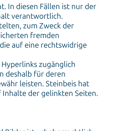
. In diesen Fällen ist nur der
alt verantwortlich.
ittelten, zum Zweck der
eicherten fremden
ie auf eine rechtswidrige
r Hyperlinks zugänglich
n deshalb für deren
währ leisten. Steinbeis hat
 Inhalte der gelinkten Seiten.