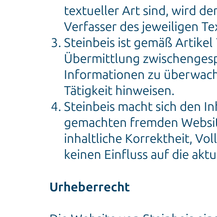
textueller Art sind, wird de
Verfasser des jeweiligen Te
Steinbeis ist gemäß Artikel
Übermittlung zwischengesp
Informationen zu überwach
Tätigkeit hinweisen.
Steinbeis macht sich den In
gemachten fremden Website
inhaltliche Korrektheit, Vo
keinen Einfluss auf die akt
Urheberrecht