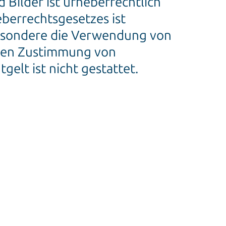
d Bilder ist urheberrechtlich
berrechtsgesetzes ist
sbesondere die Verwendung von
ichen Zustimmung von
gelt ist nicht gestattet.