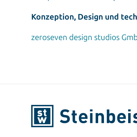
Konzeption, Design und tec
zeroseven design studios Gm