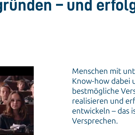
ründen – und erfolg
Menschen mit un
Know-how dabei u
bestmögliche Ver
realisieren und er
entwickeln – das 
Versprechen.