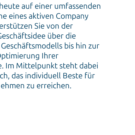
 heute auf einer umfassenden
ne eines aktiven Company
erstützen Sie von der
eschäftsidee über die
 Geschäftsmodells bis hin zur
Optimierung Ihrer
. Im Mittelpunkt steht dabei
h, das individuell Beste für
nehmen zu erreichen.