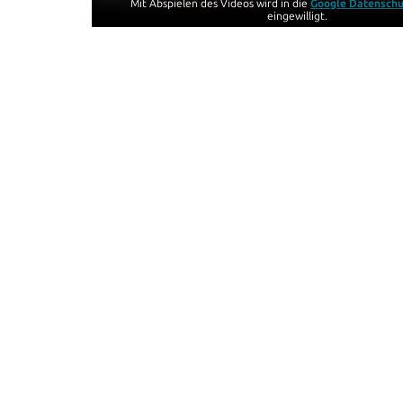
Mit Abspielen des Videos wird in die
Google Datenschu
eingewilligt.