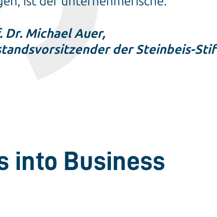
gen, ist der unternehmerische.
. Dr. Michael Auer,
tandsvorsitzender der Steinbeis-Sti
s into Business