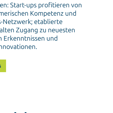
n: Start-ups profitieren von
hmerischen Kompetenz und
-Netzwerk; etablierte
lten Zugang zu neuesten
n Erkenntnissen und
nnovationen.
s