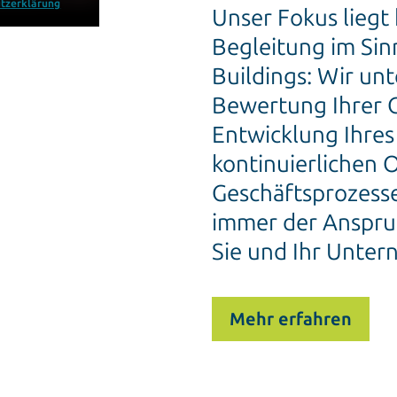
tzerklärung
Unser Fokus liegt
Begleitung im Sin
Buildings: Wir unt
Bewertung Ihrer G
Entwicklung Ihres
kontinuierlichen 
Geschäftsprozesse
immer der Anspruc
Sie und Ihr Unter
Mehr erfahren