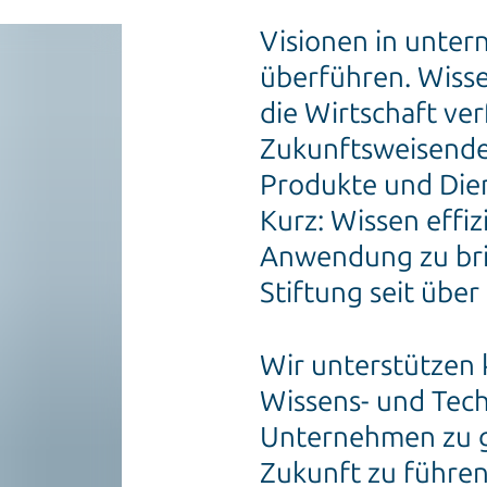
Visionen in unte
überführen. Wisse
die Wirtschaft ve
Zukunftsweisende 
Produkte und Dien
Kurz: Wissen effiz
Anwendung zu bri
Stiftung seit übe
Wir unterstützen 
Wissens- und Tech
Unternehmen zu gr
Zukunft zu führen