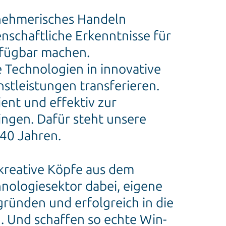
rnehmerisches Handeln
nschaftliche Erkenntnisse für
rfügbar machen.
Technologien in innovative
stleistungen transferieren.
ient und effektiv zur
ngen. Dafür steht unsere
r 40 Jahren.
kreative Köpfe aus dem
nologiesektor dabei, eigene
ünden und erfolgreich in die
. Und schaffen so echte Win-