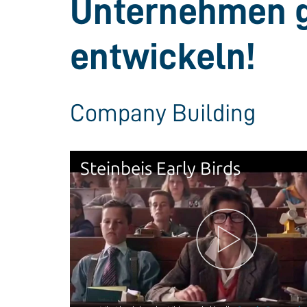
Unternehmen g
entwickeln!
Company Building
Steinbeis Early Birds