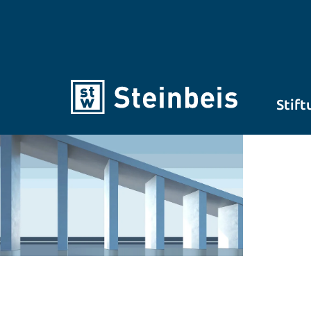
Stift