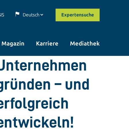
SIS
Expertensuche
Magazin
Karriere
Mediathek
Unternehmen
gründen – und
erfolgreich
entwickeln!