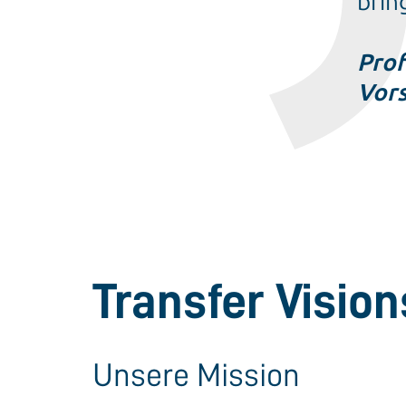
brin
Prof
Vors
Transfer Vision
Unsere Mission