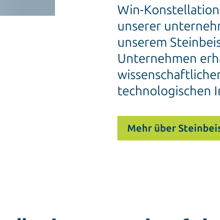
Win-Konstellatione
unserer unterne
unserem Steinbeis
Unternehmen erha
wissenschaftliche
technologischen I
Mehr über Steinbei