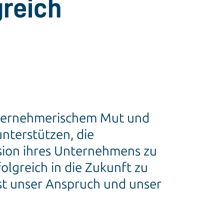
reich
ternehmerischem Mut und
nterstützen, die
sion ihres Unternehmens zu
folgreich in die Zukunft zu
ist unser Anspruch und unser