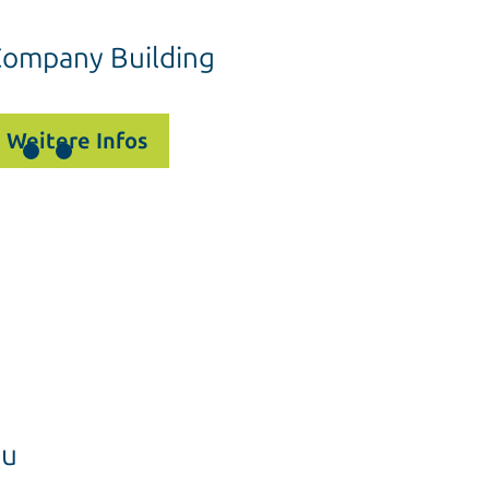
ompany Building
Weitere Infos
zu