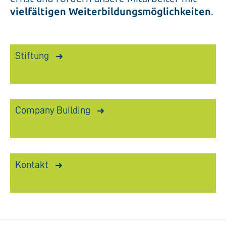
vielfältigen Weiterbildungsmöglichkeiten
.
Stiftung
Company Building
Kontakt