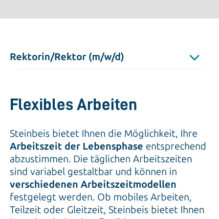
Rektorin/Rektor (m/w/d)
online seit
25.06.2026
Flexibles Arbeiten
Standort
Stuttgart
Steinbeis bietet Ihnen die Möglichkeit, Ihre
Kontakt
Arbeitszeit der Lebensphase
entsprechend
Steinbeis-Hochschule GmbH
abzustimmen. Die täglichen Arbeitszeiten
sind variabel gestaltbar und können in
verschiedenen Arbeitszeitmodellen
festgelegt werden. Ob mobiles Arbeiten,
Teilzeit oder Gleitzeit, Steinbeis bietet Ihnen