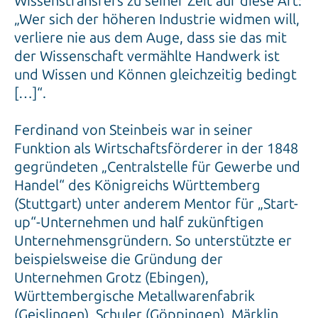
Wissenstransfers zu seiner Zeit auf diese Art:
„Wer sich der höheren Industrie widmen will,
verliere nie aus dem Auge, dass sie das mit
der Wissenschaft vermählte Handwerk ist
und Wissen und Können gleichzeitig bedingt
[…]“.
Ferdinand von Steinbeis war in seiner
Funktion als Wirtschaftsförderer in der 1848
gegründeten „Centralstelle für Gewerbe und
Handel“ des Königreichs Württemberg
(Stuttgart) unter anderem Mentor für „Start-
up“-Unternehmen und half zukünftigen
Unternehmensgründern. So unterstützte er
beispielsweise die Gründung der
Unternehmen Grotz (Ebingen),
Württembergische Metallwarenfabrik
(Geislingen), Schuler (Göppingen), Märklin