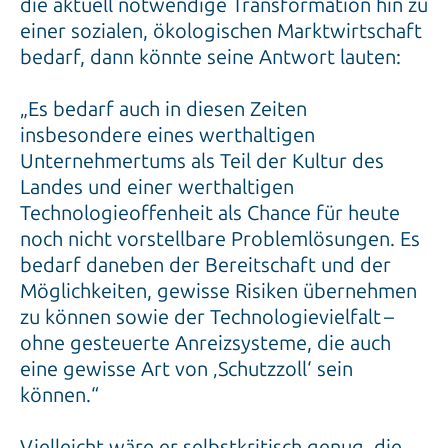
die aktuell notwendige Transformation hin zu
einer sozialen, ökologischen Marktwirtschaft
bedarf, dann könnte seine Antwort lauten:
„Es bedarf auch in diesen Zeiten
insbesondere eines werthaltigen
Unternehmertums als Teil der Kultur des
Landes und einer werthaltigen
Technologieoffenheit als Chance für heute
noch nicht vorstellbare Problemlösungen. Es
bedarf daneben der Bereitschaft und der
Möglichkeiten, gewisse Risiken übernehmen
zu können sowie der Technologievielfalt –
ohne gesteuerte Anreizsysteme, die auch
eine gewisse Art von ‚Schutzzoll‘ sein
können.“
Vielleicht wäre er selbstkritisch genug, die