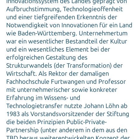
Innovationssystem des Landes geprägt von
Aufbruchstimmung, Technologieoffenheit
und einer tiefgreifenden Erkenntnis der
Notwendigkeit von Innovationen für ein Land
wie Baden-Württemberg. Unternehmertum
war ein wesentlicher Bestandteil der Kultur
und ein wesentliches Element bei der
erfolgreichen Gestaltung des
Strukturwandels (der Transformation) der
Wirtschaft. Als Rektor der damaligen
Fachhochschule Furtwangen und Professor
mit unternehmerischer sowie konkreter
Erfahrung im Wissens- und
Technologietransfer nutzte Johann Löhn ab
1983 als Vorstandsvorsitzender der Stiftung
die beiden Prinzipien Public-Private-
Partnership (unter anderem in dem aus den
TBD heraus weiterentwickelten Konzept der