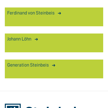
Ferdinand von Steinbeis
Johann Löhn
Generation Steinbeis