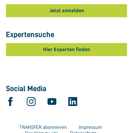
Jetzt anmelden
Expertensuche
Hier Experten finden
Social Media
TRANSFER abonnieren
Impressum