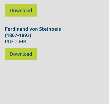
Download
Ferdinand von Steinbeis
(1807-1893)
PDF
2 MB
Download