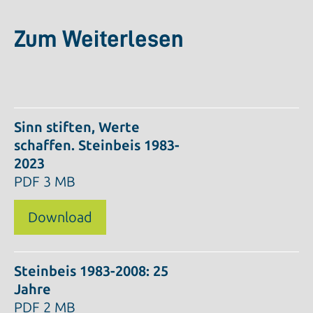
Zum Weiterlesen
Sinn stiften, Werte
schaffen. Steinbeis 1983-
2023
PDF
3 MB
Download
Steinbeis 1983-2008: 25
Jahre
PDF
2 MB