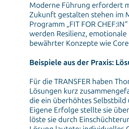
Moderne Führung erfordert me
Zukunft gestalten stehen im
Programm „FIT FOR CHEF:IN“ b
werden Resilienz, emotionale I
bewährter Konzepte wie Core
Beispiele aus der Praxis: Lös
Für die TRANSFER haben Thoma
Lösungen kurz zusammengefass
die ein überhöhtes Selbstbild
Eigene Erfolge stellte sie üb
löste sie durch Einschüchter