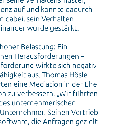
er seine Verhaltensmuster,
igenz auf und konnte dadurch
m dabei, sein Verhalten
inander wurde gestärkt.
 hoher Belastung: Ein
schen Herausforderungen –
rforderung wirkte sich negativ
ähigkeit aus. Thomas Hösle
rten eine Mediation in der Ehe
n zu verbessern. „Wir führten
 des unternehmerischen
 Unternehmer. Seinen Vertrieb
software, die Anfragen gezielt