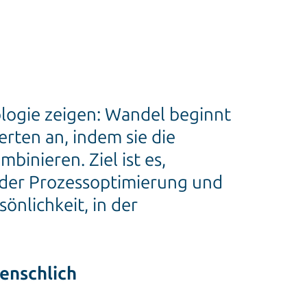
ologie zeigen: Wandel beginnt
rten an, indem sie die
inieren. Ziel ist es,
 der Prozessoptimierung und
önlichkeit, in der
menschlich