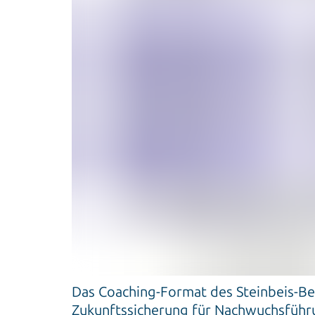
Das Coaching-Format des Steinbeis-B
Zukunft­s­sicherung für Nachwuchsfüh