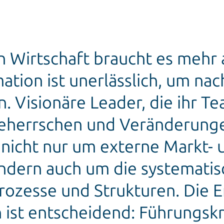
 Wirtschaft braucht es mehr a
ation ist unerlässlich, um n
n. Visionäre Leader, die ihr T
herrschen und Veränderungen
 nicht nur um externe Markt- 
ondern auch um die systemati
rozesse und Strukturen. Die 
st entscheidend: Führungskr