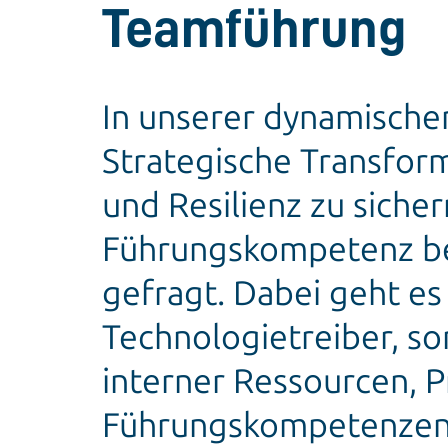
Teamführung
In unserer dynamischen
Strategische Transform
und Resilienz zu sicher
Führungskompetenz be
gefragt. Dabei geht es
Technologietreiber, s
interner Ressourcen, P
Führungskompetenzen i