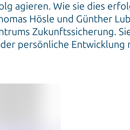
lg agieren. Wie sie dies erfo
Thomas Hösle und Günther Lub
ntrums Zukunftssicherung. Sie
 der persönliche Entwicklung 
.