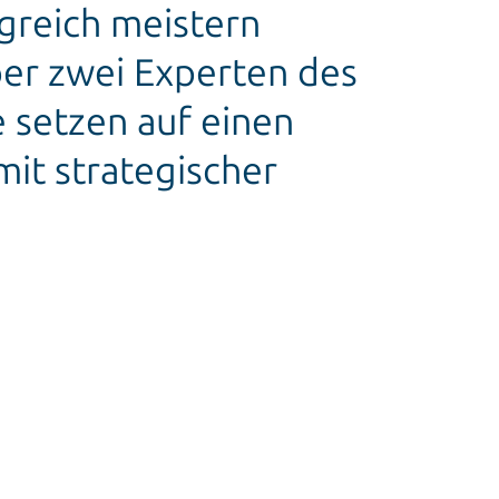
lgreich meistern
er zwei Experten des
 setzen auf einen
mit strategischer