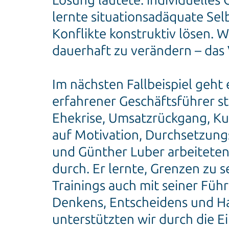
Lösung lautete: individuelles
lernte situationsadäquate Sel
Konflikte konstruktiv lösen. 
dauerhaft zu verändern – das
Im nächsten Fallbeispiel geht
erfahrener Geschäftsführer s
Ehekrise, Umsatzrückgang, Kur
auf Motivation, Durchsetzung
und Günther Luber arbeiteten 
durch. Er lernte, Grenzen zu
Trainings auch mit seiner Fü
Denkens, Entscheidens und Ha
unterstützten wir durch die E