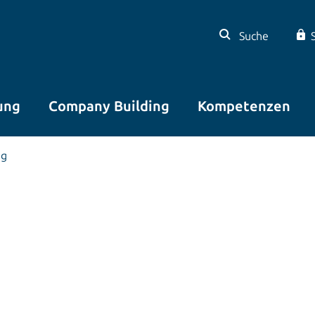
Suche
ung
Company Building
Kompetenzen
ng