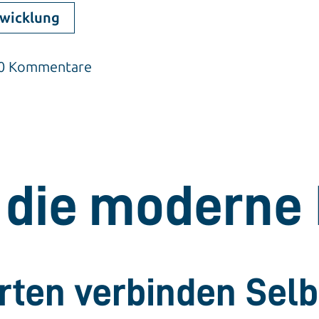
wicklung
| 0 Kommentare
t die moderne
rten verbinden Selb