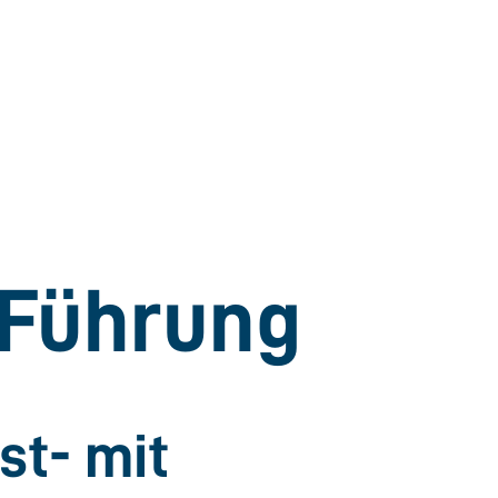
 Führung
st- mit