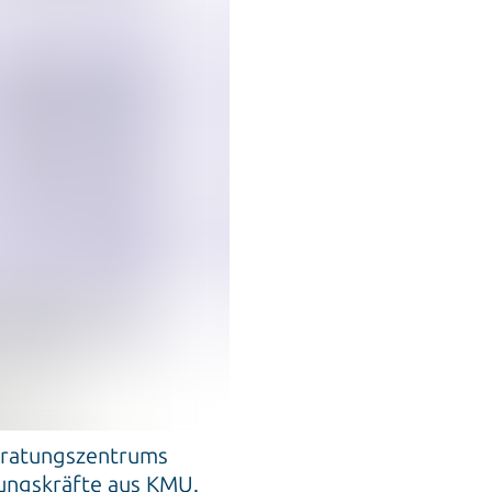
eratungszentrums
rungskräfte aus KMU.