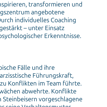
spirieren, transformieren und
ungszentrum angebotene
urch individuelles Coaching
gestärkt – unter Einsatz
sychologischer Erkenntnisse.
sche Fälle und ihre
rzisstische Führungskraft,
 zu Konflikten im Team führte.
chwächen abwehrte. Konflikte
n Steinbeisern vorgeschlagene