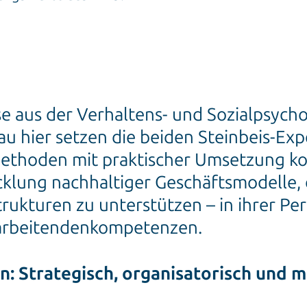
e aus der Verhaltens- und Sozialpsych
u hier setzen die beiden Steinbeis-Expe
ethoden mit praktischer Umsetzung komb
cklung nachhaltiger Geschäftsmodelle,
ukturen zu unterstützen – in ihrer Pers
tarbeitendenkompetenzen.
n: Strategisch, organisatorisch und 