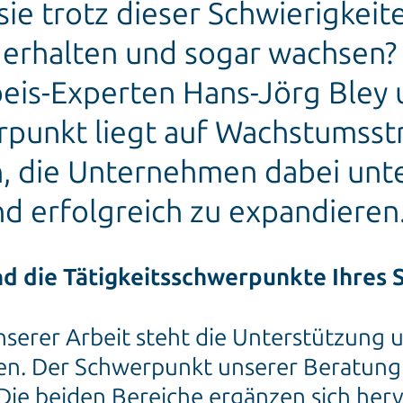
ie trotz dieser Schwierigkeit
erhalten und sogar wachsen?
beis-Experten Hans-Jörg Bley 
erpunkt liegt auf Wachstumsst
, die Unternehmen dabei unter
d erfolgreich zu expandieren
sind die Tätigkeitsschwerpunkte Ihre
nserer Arbeit steht die Unterstützung 
n. Der Schwerpunkt unserer Beratung l
ie beiden Bereiche ergänzen sich her