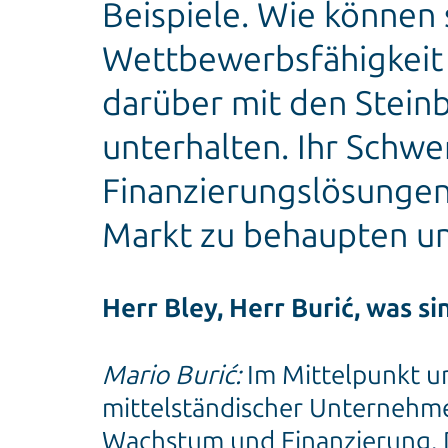
Beispiele. Wie können s
Wettbewerbsfähigkeit 
darüber mit den Stein
unterhalten. Ihr Schw
Finanzierungslösungen
Markt zu behaupten un
Herr Bley, Herr Burić, was 
Mario Burić:
Im Mittelpunkt u
mittelständischer Unternehme
Wachstum und Finanzierung. D