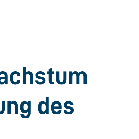
Wachstum
ung des