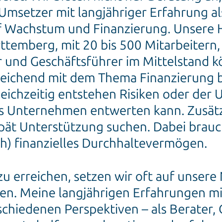
 Umsetzer mit langjähriger Erfahrung 
f Wachstum und Finanzierung. Unsere 
temberg, mit 20 bis 500 Mitarbeitern, 
 und Geschäftsführer im Mittelstand kö
reichend mit dem Thema Finanzierung 
leichzeitig entstehen Risiken oder der
as Unternehmen entwerten kann. Zusätz
spät Unterstützung suchen. Dabei brau
ch) finanzielles Durchhaltevermögen.
u erreichen, setzen wir oft auf unsere
ren. Meine langjährigen Erfahrungen m
chiedenen Perspektiven – als Berater