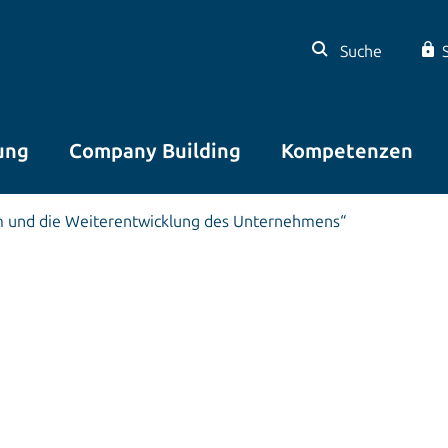
Suche
ung
Company Building
Kompetenzen
um und die Weiterentwicklung des Unternehmens“