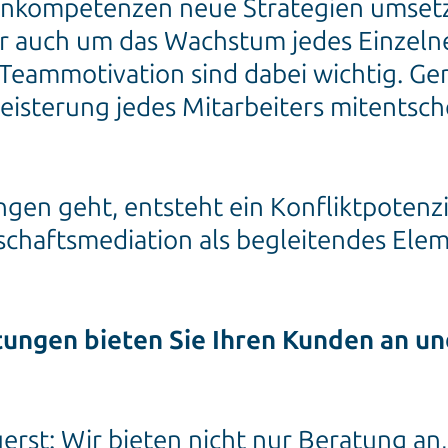
rnkompetenzen neue Strategien umsetzt
er auch um das Wachstum jedes Einzel
Teammotivation sind dabei wichtig. Ger
eisterung jedes Mitarbeiters mitentsc
gen geht, entsteht ein Konfliktpotenzi
schaftsmediation als begleitendes El
ungen bieten Sie Ihren Kunden an un
erst: Wir bieten nicht nur Beratung an