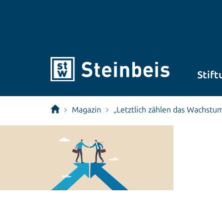
Stift
Magazin
„Letztlich zählen das Wachst