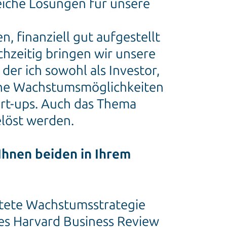
eiche Lösungen für unsere
 finanziell gut aufgestellt
hzeitig bringen wir unsere
der ich sowohl als Investor,
sche Wachstumsmöglichkeiten
art-ups. Auch das Thema
elöst werden.
 Ihnen beiden in Ihrem
itete Wachstumsstrategie
des Harvard Business Review