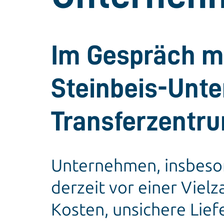
Im Gespräch mi
Steinbeis-Unt
Transferzentr
Unternehmen, insbeson
derzeit vor einer Vie
Kosten, unsichere Lief