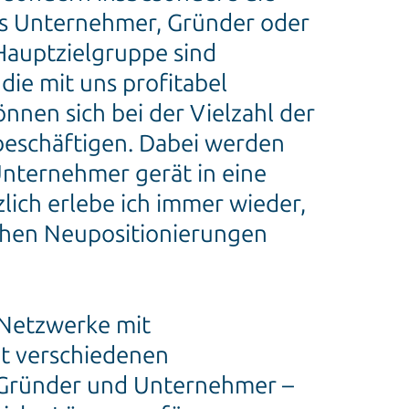
als Unternehmer, Gründer oder
Hauptzielgruppe sind
die mit uns profitabel
nnen sich bei der Vielzahl der
beschäftigen. Dabei werden
 Unternehmer gerät in eine
lich erlebe ich immer wieder,
chen Neupositionierungen
 Netzwerke mit
it verschiedenen
, Gründer und Unternehmer –