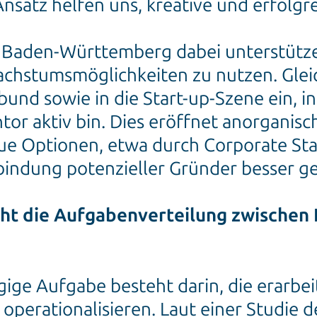
nsatz helfen uns, kreative und erfolgr
 Baden-Württemberg dabei unterstützen,
achstumsmöglichkeiten zu nutzen. Gleic
und sowie in die Start-up-Szene ein, in 
ntor aktiv bin. Dies eröffnet anorgani
eue Optionen, etwa durch Corporate St
bindung potenzieller Gründer besser g
ieht die Aufgabenverteilung zwischen
ige Aufgabe besteht darin, die erarbe
operationalisieren. Laut einer Studie 