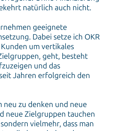
kehrt natürlich auch nicht.
ternehmen geeignete
msetzung. Dabei setze ich OKR
n Kunden um vertikales
ielgruppen, geht, besteht
fzuzeigen und das
seit Jahren erfolgreich den
um neu zu denken und neue
nd neue Zielgruppen tauchen
, sondern vielmehr, dass man