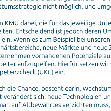
tumsstrategie nicht möglich, und umge
n KMU dabei, die für das jeweilige Un
iten. Entscheidend ist jedoch deren U
– ein. Wenn es zum Beispiel bei unsere
äftsbereiche, neue Märkte und neue Z
Unternehmen vorhandenen Potenziale au
eiter aufzugreifen. Hierfür setzen wir 
etenzcheck (UKC) ein.
ch die Chance, besteht darin, Wachst
 verändert sich, neue Technologien u
 man auf Altbewährtes verzichten muss