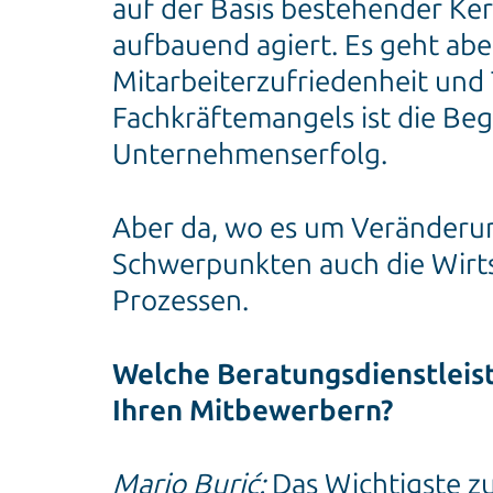
auf der Basis bestehender Ke
aufbauend agiert. Es geht ab
Mitarbeiterzufriedenheit und 
Fachkräftemangels ist die Beg
Unternehmenserfolg.
Aber da, wo es um Veränderun
Schwerpunkten auch die Wirt
Prozessen.
Welche Beratungsdienstleist
Ihren Mitbewerbern?
Mario Burić:
Das Wichtigste zu