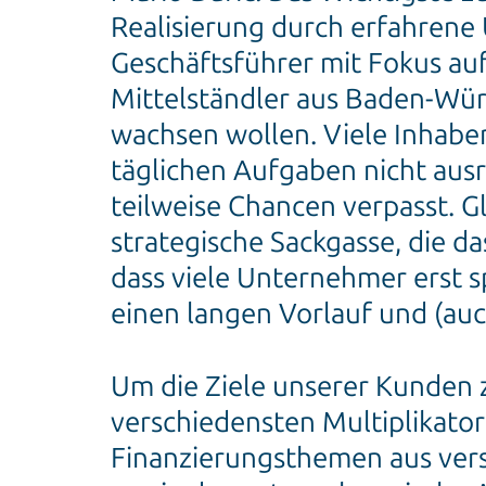
Realisierung durch erfahrene
Geschäftsführer mit Fokus au
Mittelständler aus Baden-Würt
wachsen wollen. Viele Inhaber
täglichen Aufgaben nicht aus
teilweise Chancen verpasst. G
strategische Sackgasse, die d
dass viele Unternehmer erst 
einen langen Vorlauf und (au
Um die Ziele unserer Kunden z
verschiedensten Multiplikato
Finanzierungsthemen aus vers