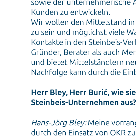
sowie der unternehmerische A
Kunden zu entwickeln.
Wir wollen den Mittelstand in
zu sein und möglichst viele W
Kontakte in den Steinbeis-Verb
Gründer, Berater als auch Me
und bietet Mittelständlern n
Nachfolge kann durch die Ein
Herr Bley, Herr Burić, wie s
Steinbeis-Unternehmen aus?
Hans-Jörg Bley:
Meine vorrang
durch den Einsatz von OKR zu 