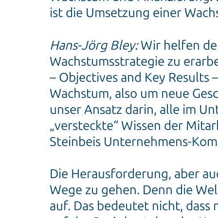
ist die Umsetzung einer Wachs
Hans-Jörg Bley:
Wir helfen de
Wachstumsstrategie zu erarbe
– Objectives and Key Results 
Wachstum, also um neue Gesch
unser Ansatz darin, alle im 
„versteckte“ Wissen der Mitarb
Steinbeis Unternehmens-Komp
Die Herausforderung, aber au
Wege zu gehen. Denn die Welt
auf. Das bedeutet nicht, dass