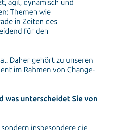
, agil, dynamisch und
nen: Themen wie
ade in Zeiten des
heidend für den
al. Daher gehört zu unseren
ement im Rahmen von Change-
d was unterscheidet Sie von
, sondern insbesondere die