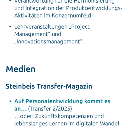
Verantwortung für die Harmonisierung
und Integration der Produktentwicklungs-
Aktivitäten im Konzernumfeld
Lehrveranstaltungen „Project
Management“ und
„Innovationsmanagement“
Medien
Steinbeis Transfer-Magazin
Auf Personal­entwicklung kommt es
an…
(Transfer 2/2025)
…oder: Zukunftskompetenzen und
lebenslanges Lernen im digitalen Wandel