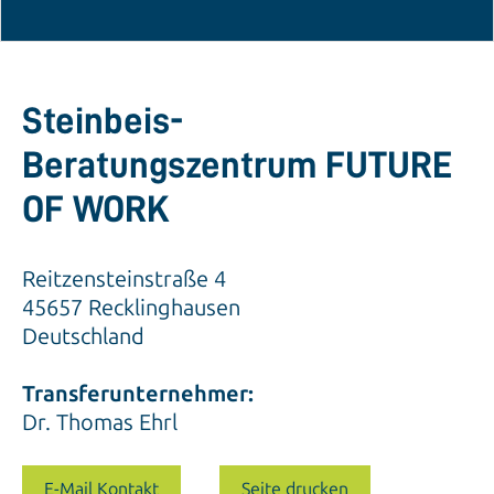
Steinbeis-
Beratungszentrum FUTURE
OF WORK
Reitzensteinstraße 4
45657 Recklinghausen
Deutschland
Transferunternehmer:
Dr. Thomas Ehrl
E-Mail Kontakt
Seite drucken