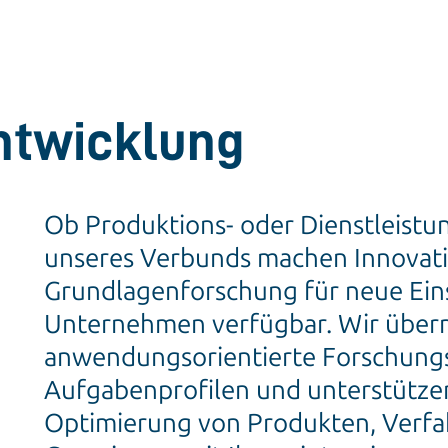
ntwicklung
Ob Produktions- oder Dienstleist
unseres Verbunds machen Innovati
Grundlagenforschung für neue Eins
Unternehmen verfügbar. Wir übe
anwendungsorientierte Forschungs
Aufgabenprofilen und unterstützen
Optimierung von Produkten, Verfa