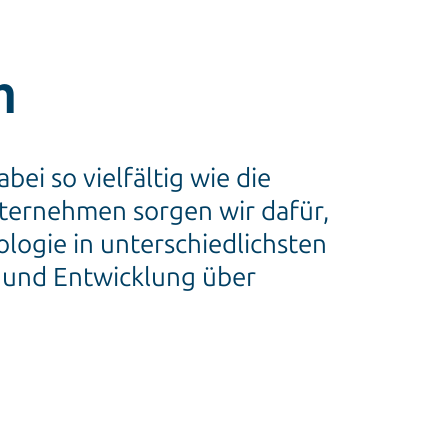
n
i so vielfältig wie die
nternehmen sorgen wir dafür,
ogie in unterschiedlichsten
 und Entwicklung über