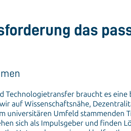
usforderung das pa
ehmen
nd Technologietransfer braucht es ein
n wir auf Wissenschaftsnähe, Dezentral
 dem universitären Umfeld stammenden
hen sich als Impulsgeber und finden Lö