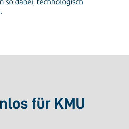
n so dabei, technologisch
.
enlos für KMU