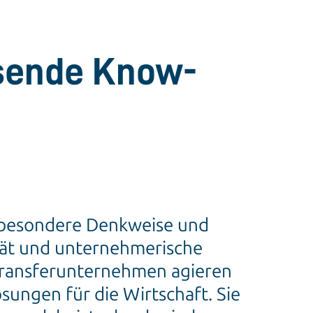
ssende Know-
e besondere Denkweise und
ität und unternehmerische
 Transferunternehmen agieren
sungen für die Wirtschaft. Sie