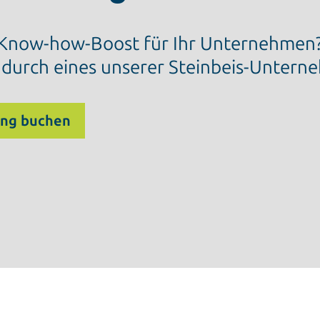
 Know-how-Boost für Ihr Unternehmen? D
 durch eines unserer Steinbeis-Untern
ung buchen