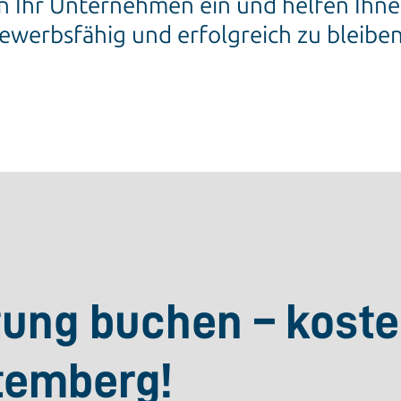
n Ihr Unternehmen ein und helfen Ihne
ewerbsfähig und erfolgreich zu bleiben
tung buchen – kost
temberg!