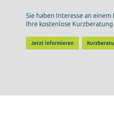
Sie haben Interesse an einem
Ihre kostenlose Kurzberatung
Jetzt informieren
Kurzberat