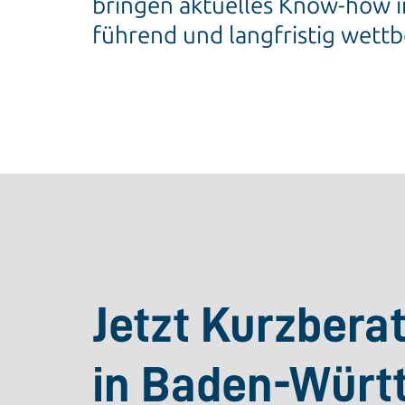
bringen aktuelles Know-how i
führend und langfristig wettb
Jetzt Kurzbera
in Baden-Würt