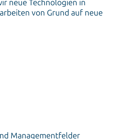
ir neue Technologien in
rbeiten von Grund auf neue
 und Managementfelder