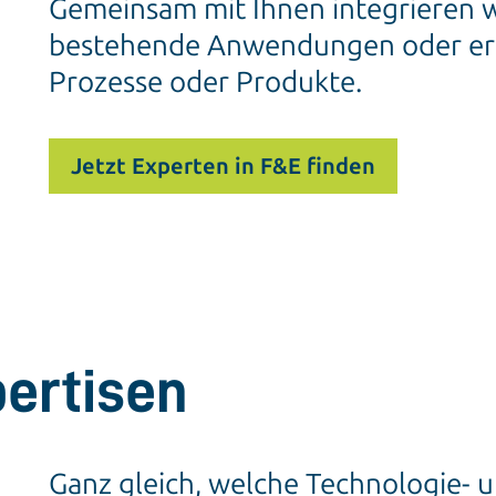
Gemeinsam mit Ihnen integrieren w
bestehende Anwendungen oder era
Prozesse oder Produkte.
Jetzt Experten in F&E finden
ertisen
Ganz gleich, welche Technologie-