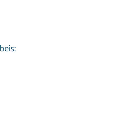
beis: