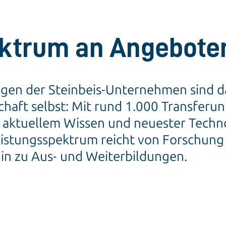
ektrum an Angebote
en der Steinbeis-Unternehmen sind dabe
haft selbst: Mit rund 1.000 Transferu
ktuellem Wissen und neuester Technol
eistungsspektrum reicht von Forschung
hin zu Aus- und Weiterbildungen.