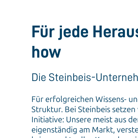
Für jede Hera
how
Die Steinbeis-Untern
Für erfolgreichen Wissens- u
Struktur. Bei Steinbeis setze
Initiative: Unsere meist aus
eigenständig am Markt, verste