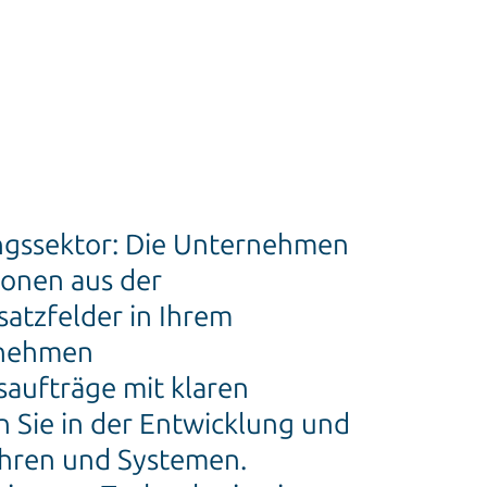
ungssektor: Die Unternehmen
onen aus der
atzfelder in Ihrem
rnehmen
aufträge mit klaren
 Sie in der Entwicklung und
hren und Systemen.