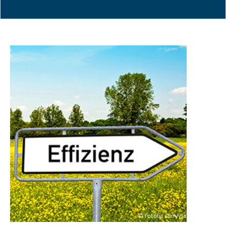
© fotolia.com/vschlichting