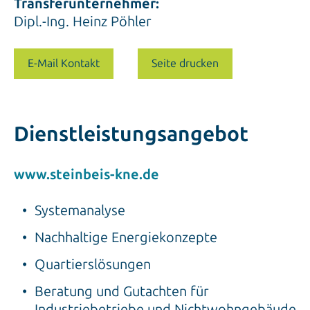
Transferunternehmer:
Dipl.-Ing. Heinz Pöhler
E-Mail Kontakt
Seite drucken
Dienstleistungsangebot
www.steinbeis-kne.de
Systemanalyse
Nachhaltige Energiekonzepte
Quartierslösungen
Beratung und Gutachten für
Industriebetriebe und Nichtwohngebäude