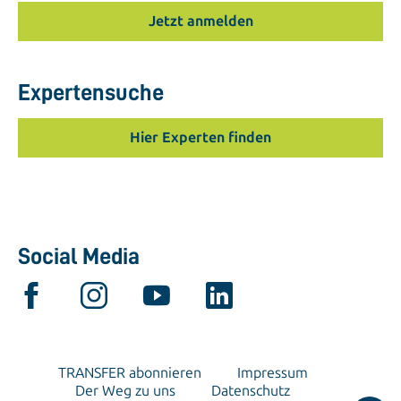
Jetzt anmelden
Expertensuche
Hier Experten finden
Social Media
TRANSFER abonnieren
Impressum
Der Weg zu uns
Datenschutz