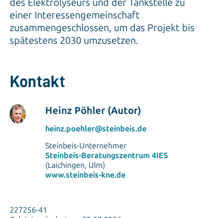
des Elektrolyseurs und der Tankstelle zu
einer Interessengemeinschaft
zusammengeschlossen, um das Projekt bis
spätestens 2030 umzusetzen.
Kontakt
Heinz Pöhler (Autor)
heinz.poehler@steinbeis.de
Steinbeis-Unternehmer
Steinbeis-Beratungszentrum 4IES
(Laichingen, Ulm)
www.steinbeis-kne.de
227256-41