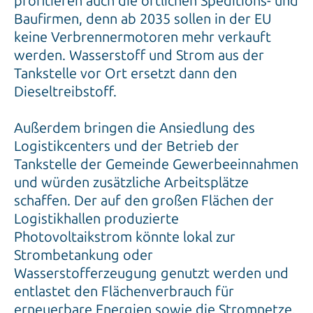
profitieren auch die örtlichen Speditions- und
Baufirmen, denn ab 2035 sollen in der EU
keine Verbrennermotoren mehr verkauft
werden. Wasserstoff und Strom aus der
Tankstelle vor Ort ersetzt dann den
Dieseltreibstoff.
Außerdem bringen die Ansiedlung des
Logistikcenters und der Betrieb der
Tankstelle der Gemeinde Gewerbeeinnahmen
und würden zusätzliche Arbeitsplätze
schaffen. Der auf den großen Flächen der
Logistikhallen produzierte
Photovoltaikstrom könnte lokal zur
Strombetankung oder
Wasserstofferzeugung genutzt werden und
entlastet den Flächenverbrauch für
erneuerbare Energien sowie die Stromnetze.