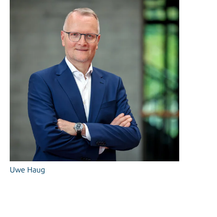
Uwe Haug