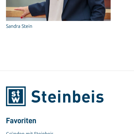
Sandra Stein
Favoriten
Gründen mit Steinbeis