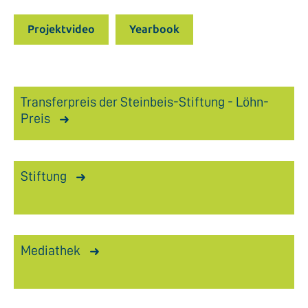
Projektvideo
Yearbook
Transferpreis der Steinbeis-Stiftung - Löhn-
Preis
Stiftung
Mediathek