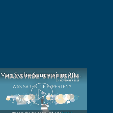
Max Syrbe-Symposium 2021 | Was sagen die Experten?