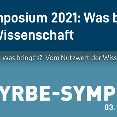
posium 2021: Was b
Wissenschaft
Was bringt’s?! Vom Nutzwert der Wiss