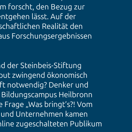
m forscht, den Bezug zur
ntgehen lässt. Auf der
schaftlichen Realität den
 aus Forschungsergebnissen
d der Steinbeis-Stiftung
utput zwingend ökonomisch
aft notwendig? Denker und
 Bildungscampus Heilbronn
ie Frage „Was bringt’s?! Vom
en und Unternehmen kamen
line zugeschalteten Publikum