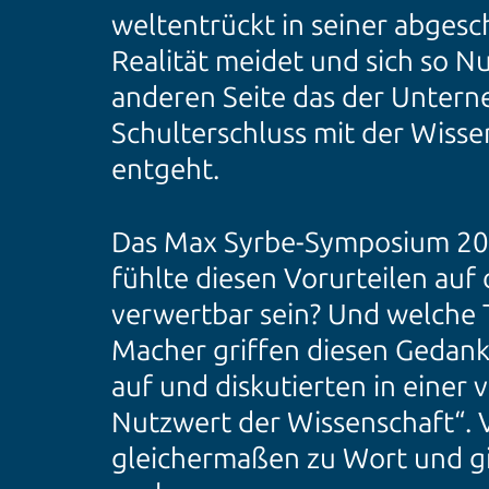
weltentrückt in seiner abges
Realität meidet und sich so 
anderen Seite das der Unterneh
Schulterschluss mit der Wiss
entgeht.
Das Max Syrbe-Symposium 2021
fühlte diesen Vorurteilen au
verwertbar sein? Und welche 
Macher griffen diesen Gedan
auf und diskutierten in einer 
Nutzwert der Wissenschaft“.
gleichermaßen zu Wort und g