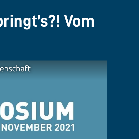
ringt’s?! Vom
enschaft