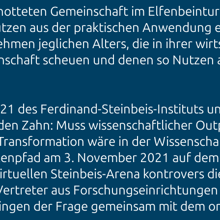
chotteten Gemeinschaft im Elfenbeintur
Nutzen aus der praktischen Anwendung e
men jeglichen Alters, die in ihrer wirt
enschaft scheuen und denen so Nutzen
 des Ferdinand-Steinbeis-Instituts un
f den Zahn: Muss wissenschaftlicher O
Transformation wäre in der Wissensch
kenpfad am 3. November 2021 auf dem
virtuellen Steinbeis-Arena kontrovers d
 Vertreter aus Forschungseinrichtung
ingen der Frage gemeinsam mit dem on