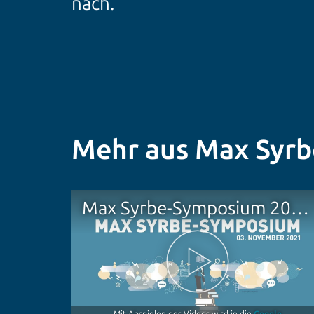
nach.
Mehr aus Max Syr
Max Syrbe-Symposium 2021: Was bringt’s?! Vom Nutzwert der Wissenschaft