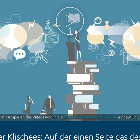
Mit Abspielen des Videos wird in die
Google Datenschutzerklärung
eingewilligt.
er Klischees: Auf der einen Seite das de