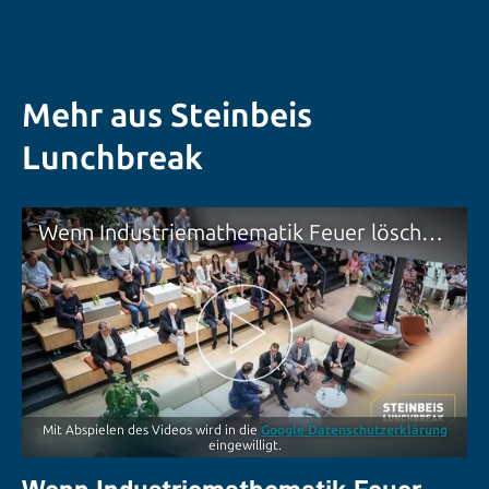
Mehr aus Steinbeis
Lunchbreak
Wenn Industriemathematik Feuer löscht | Steinbeis Lunchbreak live | Folge 30
Mit Abspielen des Videos wird in die
Google Datenschutzerklärung
eingewilligt.