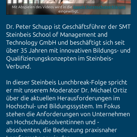
Mit Abspielen des Videos wird in die
Google Datenschutzerklärung
eingewilligt.
Dr. Peter Schupp ist Geschäftsführer der SMT
Steinbeis School of Management and
Technology GmbH und beschäftigt sich seit
über 35 Jahren mit innovativen Bildungs- und
Qualifizierungskonzepten im Steinbeis-
Verbund.
In dieser Steinbeis Lunchbreak-Folge spricht
er mit unserem Moderator Dr. Michael Ortiz
über die aktuellen Herausforderungen im
Hochschul- und Bildungssystem. Im Fokus
stehen die Anforderungen von Unternehmen
an Hochschulabsolventinnen und -
absolventen, die Bedeutung praxisnaher