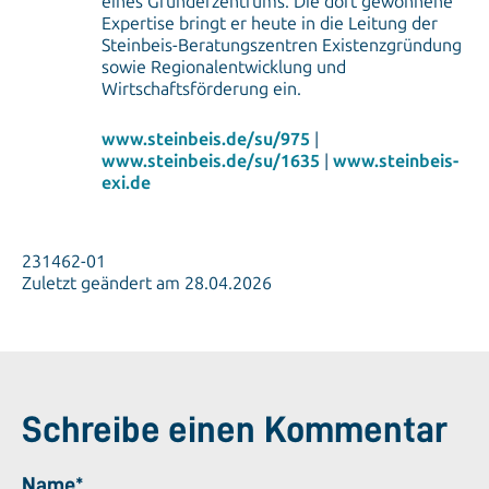
eines Gründerzentrums. Die dort gewonnene
Expertise bringt er heute in die Leitung der
Steinbeis-Beratungszentren Existenzgründung
sowie Regionalentwicklung und
Wirtschaftsförderung ein.
www.steinbeis.de/su/975
|
www.steinbeis.de/su/1635
|
www.steinbeis-
exi.de
231462-01
Zuletzt geändert am 28.04.2026
Schreibe einen Kommentar
Name*