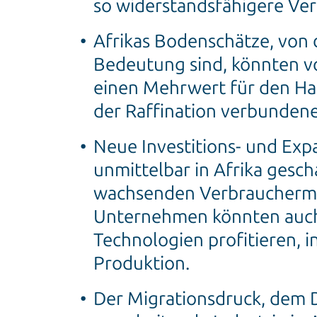
so widerstandsfähigere Ve
Afrikas Bodenschätze, von 
Bedeutung sind, könnten vo
einen Mehrwert für den Ha
der Raffination verbunden
Neue Investitions- und Ex
unmittelbar in Afrika gesc
wachsenden Verbrauchermär
Unternehmen könnten auch 
Technologien profitieren, 
Produktion.
Der Migrationsdruck, dem D