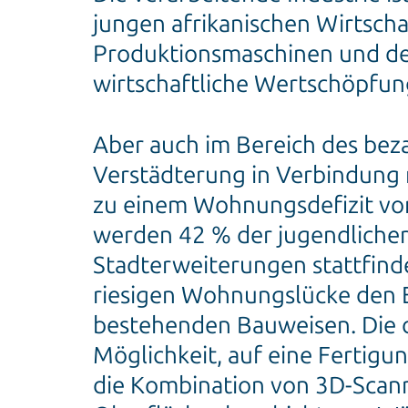
jungen afrikanischen Wirtscha
Produktionsmaschinen und den 
wirtschaftliche Wertschöpfu
Aber auch im Bereich des be
Verstädterung in Verbindung
zu einem Wohnungsdefizit von
werden 42 % der jugendlichen
Stadterweiterungen stattfind
riesigen Wohnungslücke den E
bestehenden Bauweisen. Die d
Möglichkeit, auf eine Fertigu
die Kombination von 3D-Scan