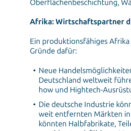
Oberflächenbeschichtung, Wä
Afrika: Wirtschaftspartner 
Ein produktionsfähiges Afrika
Gründe dafür:
Neue Handelsmöglichkeiten
Deutschland weltweit führe
how und Hightech-Ausrüst
Die deutsche Industrie könn
weit entfernten Märkten in
könnten Halbfabrikate, Teil