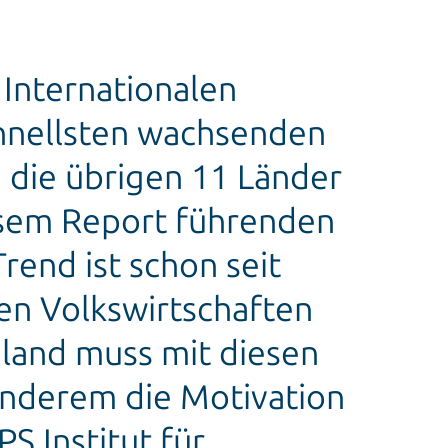
Internationalen
chnellsten wachsenden
, die übrigen 11 Länder
iesem Report führenden
Trend ist schon seit
en Volkswirtschaften
land muss mit diesen
anderem die Motivation
S Institut für