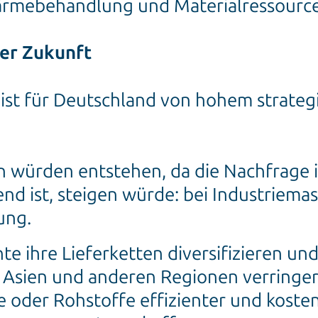
rmebehandlung und Materialressourc
der Zukunft
 ist für Deutschland von hohem strategi
 würden entstehen, da die Nachfrage i
nd ist, steigen würde: bei Industriem
ung.
te ihre Lieferketten diversifizieren un
 Asien und anderen Regionen verringern
e oder Rohstoffe effizienter und koste