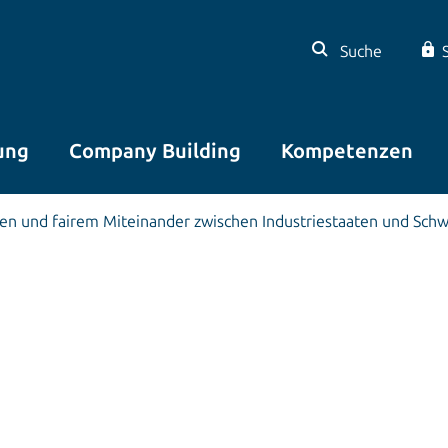
Suche
ung
Company Building
Kompetenzen
 und fairem Mitein­ander zwischen Industriestaaten und Schw