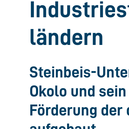
Industrie
ländern
Steinbeis-Unte
Okolo und sein
Förderung der d