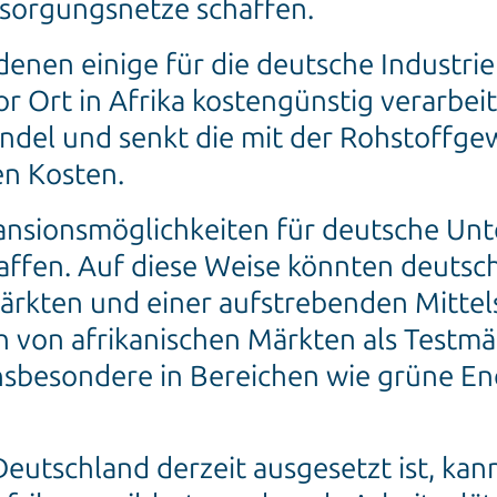
rsorgungsnetze schaffen.
denen einige für die deutsche Industri
r Ort in Afrika kostengünstig verarbei
ndel und senkt die mit der Rohstoffg
en Kosten.
pansionsmöglichkeiten für deutsche U
haffen. Auf diese Weise könnten deuts
kten und einer aufstrebenden Mittels
von afrikanischen Märkten als Testmär
insbesondere in Bereichen wie grüne En
eutschland derzeit ausgesetzt ist, kann