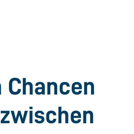
n Chancen
r zwischen