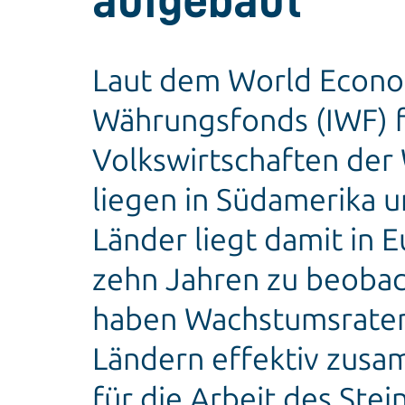
aufgebaut
Laut dem World Econom
Währungsfonds (IWF) f
Volkswirtschaften der 
liegen in Südamerika u
Länder liegt damit in E
zehn Jahren zu beobac
haben Wachstumsraten 
Ländern effektiv zusa
für die Arbeit des Ste