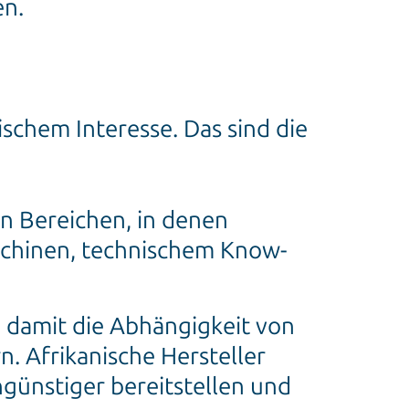
en.
schem Interesse. Das sind die
n Bereichen, in denen
aschinen, technischem Know-
d damit die Abhängigkeit von
. Afrikanische Hersteller
ngünstiger bereitstellen und