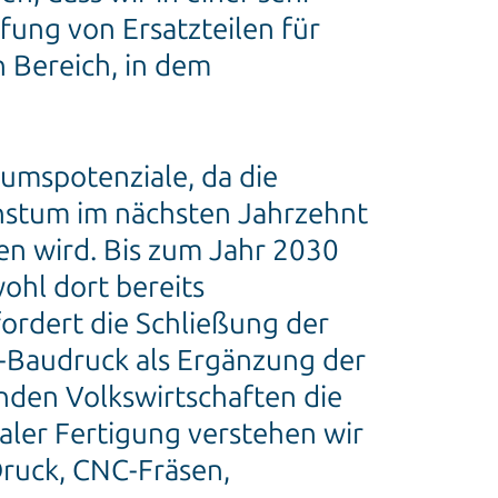
fung von Ersatzteilen für
n Bereich, in dem
umspotenziale, da die
hstum im nächsten Jahrzehnt
n wird. Bis zum Jahr 2030
ohl dort bereits
ordert die Schließung der
-Baudruck als Ergänzung der
nden Volkswirtschaften die
taler Fertigung verstehen wir
ruck, CNC-Fräsen,