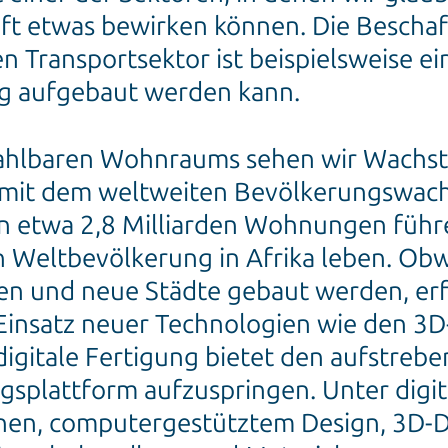
ft etwas bewirken können. Die Beschaf
Transportsektor ist beispielsweise ei
ng aufgebaut werden kann.
zahlbaren Wohnraums sehen wir Wachst
 mit dem weltweiten Bevölkerungswac
 etwa 2,8 Milliarden Wohnungen führe
 Weltbevölkerung in Afrika leben. Obw
en und neue Städte gebaut werden, erf
insatz neuer Technologien wie den 3D
igitale Fertigung bietet den aufstrebe
ngsplattform aufzuspringen. Unter digi
nen, computergestütztem Design, 3D-D