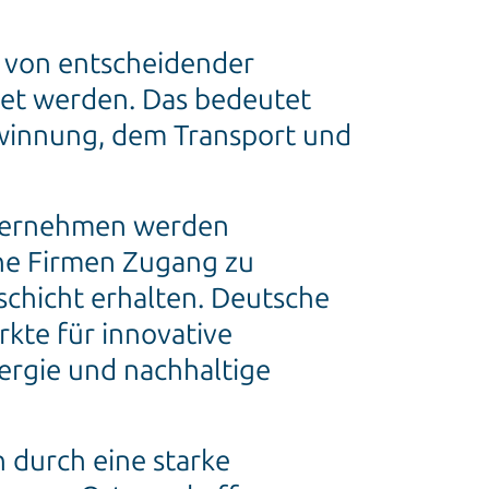
e von entscheidender
tet werden. Das bedeutet
ewinnung, dem Transport und
nternehmen werden
che Firmen Zugang zu
chicht erhalten. Deutsche
kte für innovative
ergie und nachhaltige
 durch eine starke