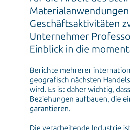
Materialanwendungen 
Geschäftsaktivitäten z
Unternehmer Professor
Einblick in die momen
Berichte mehrerer internation
geografisch nächsten Handels
wird. Es ist daher wichtig, da
Beziehungen aufbauen, die ein
garantieren.
Die verarbeitende Industrie is