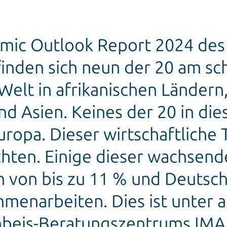
ic Outlook Report 2024 des 
inden sich neun der 20 am s
Welt in afrikanischen Ländern
nd Asien. Keines der 20 in d
uropa. Dieser wirtschaftliche 
hten. Einige dieser wachsend
von bis zu 11 % und Deutsch
mmenarbeiten. Dies ist unter 
inbeis-Beratungszentrums IMAP