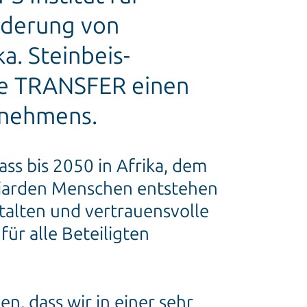
rderung von
a. Steinbeis-
die TRANSFER einen
rnehmens.
ss bis 2050 in Afrika, dem
lliarden Menschen entstehen
stalten und vertrauensvolle
ür alle Beteiligten
en, dass wir in einer sehr