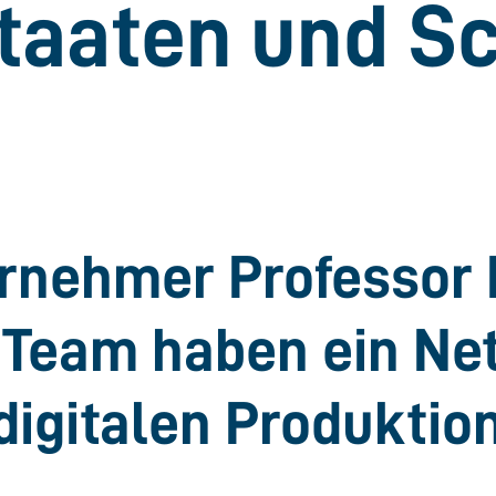
staaten und S
rnehmer Professor 
 Team haben ein Ne
igitalen Produktion