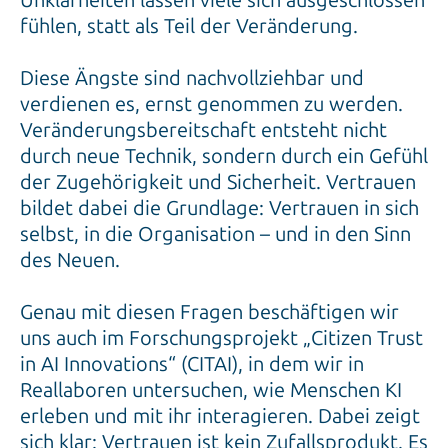
Unklarheiten lassen viele sich ausgeschlossen
fühlen, statt als Teil der Veränderung.
Diese Ängste sind nachvollziehbar und
verdienen es, ernst genommen zu werden.
Veränderungsbereitschaft entsteht nicht
durch neue Technik, sondern durch ein Gefühl
der Zugehörigkeit und Sicherheit. Vertrauen
bildet dabei die Grundlage: Vertrauen in sich
selbst, in die Organisation – und in den Sinn
des Neuen.
Genau mit diesen Fragen beschäftigen wir
uns auch im Forschungsprojekt „Citizen Trust
in AI Innovations“ (CITAI), in dem wir in
Reallaboren untersuchen, wie Menschen KI
erleben und mit ihr interagieren. Dabei zeigt
sich klar: Vertrauen ist kein Zufallsprodukt. Es