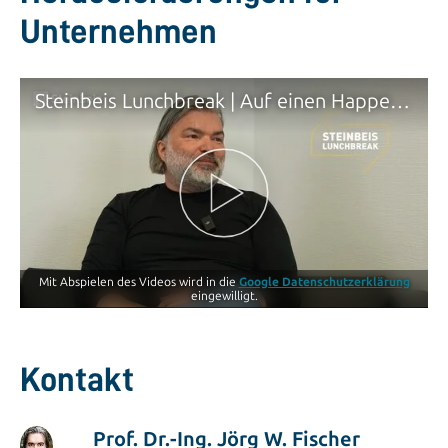
Unternehmen
Steinbeis Lunchbreak | Auf einen Happen mit... Prof. Dr.-Ing. Jörg W. Fischer
Mit Abspielen des Videos wird in die
Google Datenschutzerklärung
eingewilligt.
Kontakt
Prof. Dr.-Ing. Jörg W. Fischer