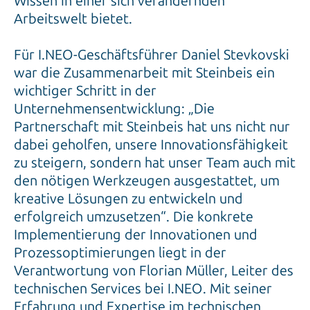
Wissen in einer sich verändernden
Arbeitswelt bietet.
Für I.NEO-Geschäftsführer Daniel Stev­kovski
war die Zusammenarbeit mit Steinbeis ein
wichtiger Schritt in der
Unternehmensentwicklung: „Die
Partnerschaft mit Steinbeis hat uns nicht nur
dabei geholfen, unsere Innovationsfähigkeit
zu steigern, sondern hat unser Team auch mit
den nötigen Werkzeugen ausgestattet, um
kreative Lösungen zu entwickeln und
erfolgreich umzusetzen“. Die konkrete
Implementierung der Innovationen und
Prozessoptimierungen liegt in der
Verantwortung von Florian Müller, Leiter des
technischen Services bei I.NEO. Mit seiner
Erfahrung und Expertise im technischen