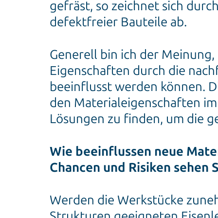
gefräst, so zeichnet sich dur
defektfreier Bauteile ab.
Generell bin ich der Meinung,
Eigenschaften durch die nach
beeinflusst werden können. Di
den Materialeigenschaften i
Lösungen zu finden, um die ge
Wie beeinflussen neue Mate
Chancen und Risiken sehen S
Werden die Werkstücke zuneh
Strukturen geeigneten Eisenl