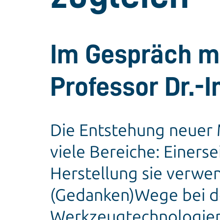
Im Gespräch m
Professor Dr.-I
Die Entstehung neuer 
viele Bereiche: Einerse
Herstellung sie verwe
(Gedanken)Wege bei d
Werkzeugtechnologien.