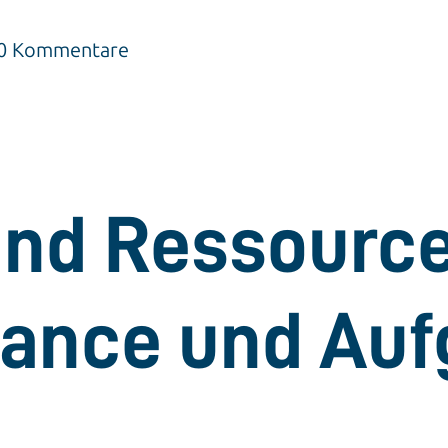
| 0 Kommentare
nd Ressourcen
Chance und Au