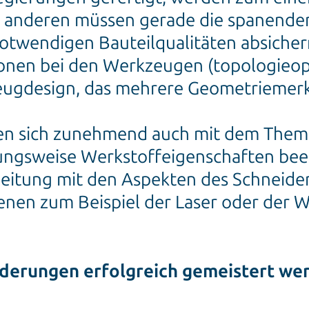
 anderen müssen gerade die spanenden
otwendigen Bauteilqualitäten absichern
nen bei den Werkzeugen (topologieopti
ugdesign, das mehrere Geometriemerk
en sich zunehmend auch mit dem Thema
ngsweise Werkstoffeigenschaften beeinf
beitung mit den Aspekten des Schneide
enen zum Beispiel der Laser oder der 
derungen erfolgreich gemeistert we