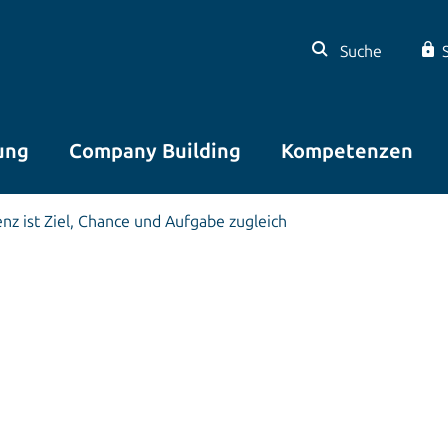
Suche
ung
Company Building
Kompetenzen
enz ist Ziel, Chance und Aufgabe zugleich