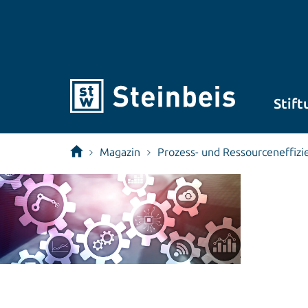
Stift
Magazin
Prozess- und Ressourcen­effizi