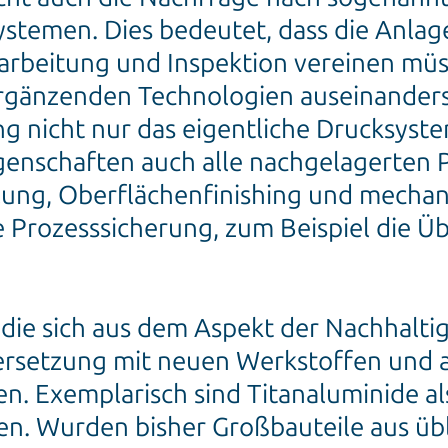
stemen. Dies bedeutet, dass die Anlag
rbeitung und Inspektion vereinen müs
rgänzenden Technologien auseinanderse
ung nicht nur das eigentliche Drucksyst
genschaften auch alle nachgelagerten P
ung, Oberflächenfinishing und mechan
e Prozesssicherung, zum Beispiel die Ü
die sich aus dem Aspekt der Nachhalti
setzung mit neuen Werkstoffen und an
. Exemplarisch sind Titanaluminide al
en. Wurden bisher Großbauteile aus üb