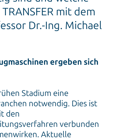
die TRANSFER mit dem
ssor Dr.-Ing. Michael
ugmaschinen ergeben sich
frühen Stadium eine
anchen notwendig. Dies ist
it den
eitungsverfahren verbunden
menwirken. Aktuelle