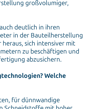
erstellung großvolumiger,
auch deutlich in ihren
er in der Bauteilherstellung
heraus, sich intensiver mit
metern zu beschäftigen und
fertigung abzusichern.
gtechnologien? Welche
ten, für dünnwandige
n Schneidstoffe mit hoher