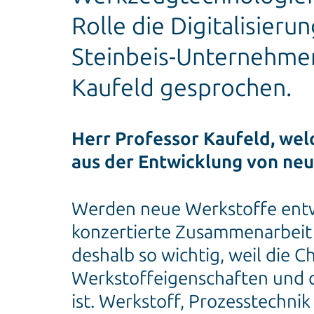
Rolle die Digitalisier
Steinbeis-Unternehmer
Kaufeld gesprochen.
Herr Professor Kaufeld, we
aus der Entwicklung von ne
Werden neue Werkstoffe entwic
konzertierte Zusammenarbeit 
deshalb so wichtig, weil die C
Werkstoffeigenschaften und d
ist. Werkstoff, Prozesstechn