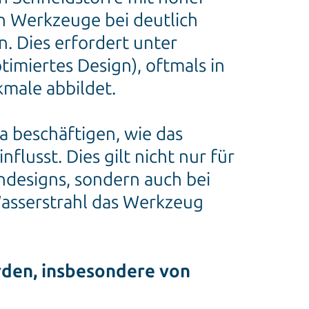
 Werkzeuge bei deutlich
. Dies erfordert unter
miertes Design), oftmals in
male abbildet.
 beschäftigen, wie das
lusst. Dies gilt nicht nur für
ndesigns, sondern auch bei
Wasserstrahl das Werkzeug
rden, insbesondere von