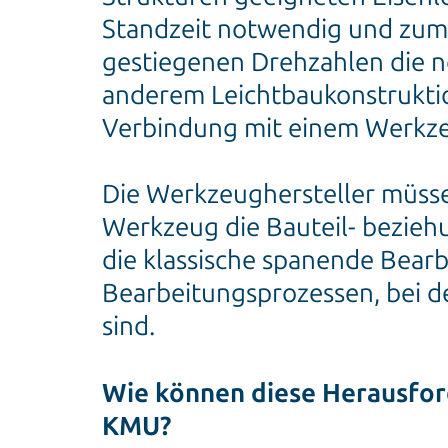
Standzeit notwendig und zum
gestiegenen Drehzahlen die n
anderem Leichtbaukonstruktio
Verbindung mit einem Werkze
Die Werkzeughersteller müss
Werkzeug die Bauteil- beziehu
die klassische spanende Bear
Bearbeitungsprozessen, bei d
sind.
Wie können diese Herausfor
KMU?