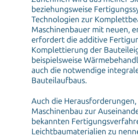
beziehungsweise Fertigungssy
Technologien zur Komplettbea
Maschinenbauer mit neuen, e
erfordert die additive Fertig
Komplettierung der Bauteilei
beispielsweise Wärmebehandl
auch die notwendige integral
Bauteilaufbaus.
Auch die Herausforderungen, 
Maschinenbau zur Auseinander
bekannten Fertigungsverfahren
Leichtbaumaterialien zu nenn