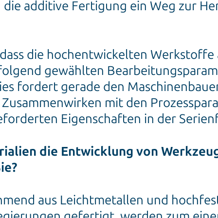
ch die additive Fertigung ein Weg zur H
 dass die hochentwickelten Werkstoffe 
folgend gewählten Bearbeitungsparamet
es fordert gerade den Maschinenbauer 
m Zusammenwirken mit den Prozesspara
forderten Eigenschaften in der Serien
rialien die Entwicklung von Werkzeu
ie?
mend aus Leichtmetallen und hochfes
egierungen gefertigt, werden zum eine