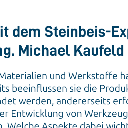
it dem Steinbeis-Ex
ng. Michael Kaufeld
Materialien und Werkstoffe h
its beeinflussen sie die Produ
ndet werden, andererseits erf
er Entwicklung von Werkzeu
 Welche Aspekte dabei wicht