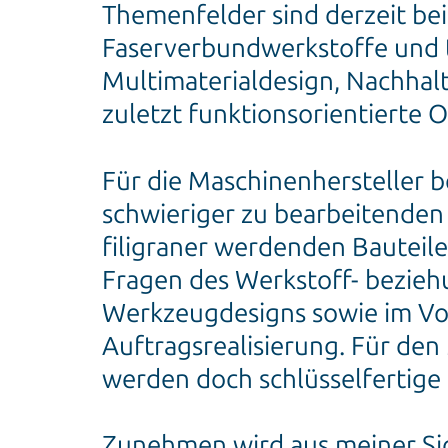
Themenfelder sind derzeit bei
Faserverbundwerkstoffe und t
Multimaterialdesign, Nachhalt
zuletzt funktionsorientierte 
Für die Maschinenhersteller 
schwieriger zu bearbeitenden M
filigraner werdenden Bauteil
Fragen des Werkstoff- bezieh
Werkzeugdesigns sowie im Vo
Auftragsrealisierung. Für de
werden doch schlüsselfertige
Zunehmen wird aus meiner Si