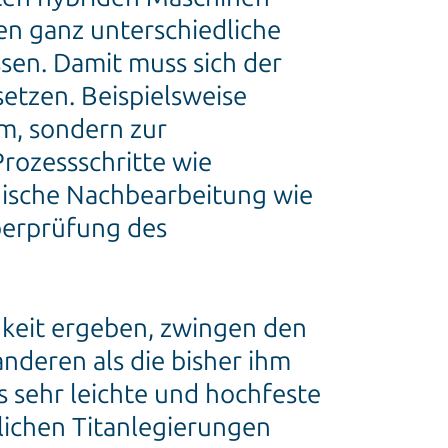
en ganz unterschiedliche
sen. Damit muss sich der
tzen. Beispielsweise
em, sondern zur
rozessschritte wie
ische Nachbearbeitung wie
berprüfung des
gkeit ergeben, zwingen den
deren als die bisher ihm
s sehr leichte und hochfeste
lichen Titanlegierungen