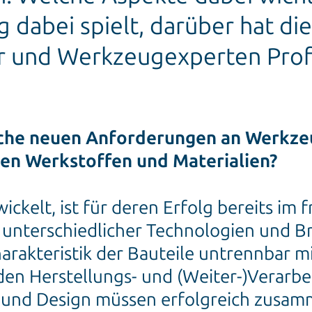
ung dabei spielt, darüber hat 
 und Werkzeugexperten Profe
lche neuen Anforderungen an Werkze
uen Werkstoffen und Materialien?
kelt, ist für deren Erfolg bereits im 
unterschiedlicher Technologien und Br
harakteristik der Bauteile untrennbar m
en Herstellungs- und (Weiter-)Verarb
ik und Design müssen erfolgreich zusam