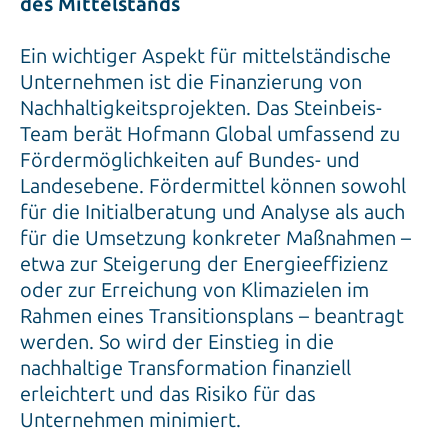
des Mittelstands
Ein wichtiger Aspekt für mittelständische
Unternehmen ist die Finanzierung von
Nachhaltigkeitsprojekten. Das Steinbeis-
Team berät Hofmann Global umfassend zu
Fördermöglichkeiten auf Bundes- und
Landesebene. Fördermittel können sowohl
für die Initialberatung und Analyse als auch
für die Umsetzung konkreter Maßnahmen –
etwa zur Steigerung der Energieeffizienz
oder zur Erreichung von Klimazielen im
Rahmen eines Transitionsplans – beantragt
werden. So wird der Einstieg in die
nachhaltige Transformation finanziell
erleichtert und das Risiko für das
Unternehmen minimiert.