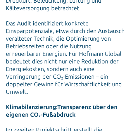
Druckluft, Beleuchtung, Lüftung und
Kälteversorgung betrachtet.
Das Audit identifiziert konkrete
Einsparpotenziale, etwa durch den Austausch
veralteter Technik, die Optimierung von
Betriebszeiten oder die Nutzung
erneuerbarer Energien. Für Hofmann Global
bedeutet dies nicht nur eine Reduktion der
Energiekosten, sondern auch eine
Verringerung der CO₂-Emissionen – ein
doppelter Gewinn für Wirtschaftlichkeit und
Umwelt.
Klimabilanzierung:Transparenz über den
eigenen CO₂-Fußabdruck
Im zweiten Projektschritt erstellt die