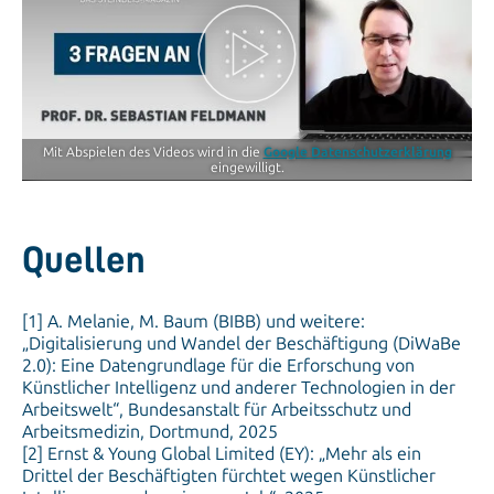
Mit Abspielen des Videos wird in die
Google Datenschutzerklärung
eingewilligt.
Quellen
[1] A. Melanie, M. Baum (BIBB) und weitere:
„Digitalisierung und Wandel der Beschäftigung (DiWaBe
2.0): Eine Datengrundlage für die Erforschung von
Künstlicher Intelligenz und anderer Technologien in der
Arbeitswelt“, Bundesanstalt für Arbeitsschutz und
Arbeitsmedizin, Dortmund, 2025
[2] Ernst & Young Global Limited (EY): „Mehr als ein
Drittel der Beschäftigten fürchtet wegen Künstlicher