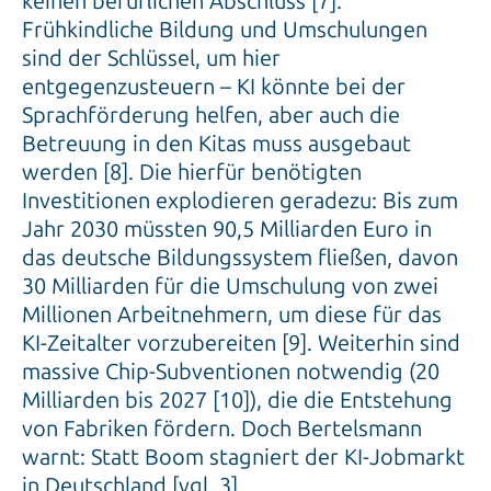
keinen beruflichen Abschluss [7].
Frühkindliche Bildung und Umschulungen
sind der Schlüssel, um hier
entgegenzusteuern – KI könnte bei der
Sprachförderung helfen, aber auch die
Betreuung in den Kitas muss ausgebaut
werden [8]. Die hierfür benötigten
Investitionen explodieren geradezu: Bis zum
Jahr 2030 müssten 90,5 Milliarden Euro in
das deutsche Bildungssystem fließen, davon
30 Milliarden für die Umschulung von zwei
Millionen Arbeitnehmern, um diese für das
KI-Zeitalter vorzubereiten [9]. Weiterhin sind
massive Chip-Subventionen notwendig (20
Milliarden bis 2027 [10]), die die Entstehung
von Fabriken fördern. Doch Bertelsmann
warnt: Statt Boom stagniert der KI-Jobmarkt
in Deutschland [vgl. 3].