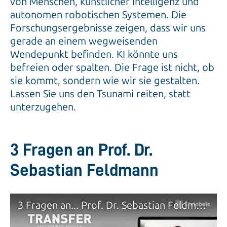
von Menschen, künstlicher Intelligenz und
autonomen robotischen Systemen. Die
Forschungsergebnisse zeigen, dass wir uns
gerade an einem wegweisenden
Wendepunkt befinden. KI könnte uns
befreien oder spalten. Die Frage ist nicht, ob
sie kommt, sondern wie wir sie gestalten.
Lassen Sie uns den Tsunami reiten, statt
unterzugehen.
3 Fragen an Prof. Dr.
Sebastian Feldmann
3 Fragen an... Prof. Dr. Sebastian Feldmann | TRANSFER - Das Steinbeis-Magazin