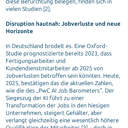
diese Befürchtung belegen, finden sich in
vielen Studien [2].
Disruption hautnah: Jobverluste und neue
Horizonte
In Deutschland brodelt es. Eine Oxford-
Studie prognostizierte bereits 2023, dass
Fertigungsarbeiter und
Kundendienstmitarbeiter ab 2025 von
Jobverlusten betroffen sein könnten. Heute,
2025, bestätigen das die aktuellen Zahlen,
wie die des „PwC AI Job Barometers“. Der
Siegeszug der KI führt zu einer
Transformation der Jobs in den hiesigen
Unternehmen, steigert Gehälter, aber
verlangt gleichzeitig eine wesentlich höhere
Qualifikation der Mitarbeiter [3] – doch in