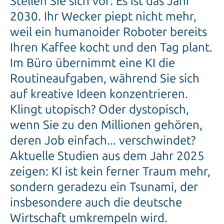
Stellen Sie sich vor: Es ist das Jahr
2030. Ihr Wecker piept nicht mehr,
weil ein humanoider Roboter bereits
Ihren Kaffee kocht und den Tag plant.
Im Büro übernimmt eine KI die
Routineaufgaben, während Sie sich
auf kreative Ideen konzentrieren.
Klingt utopisch? Oder dystopisch,
wenn Sie zu den Millionen gehören,
deren Job einfach... verschwindet?
Aktuelle Studien aus dem Jahr 2025
zeigen: KI ist kein ferner Traum mehr,
sondern geradezu ein Tsunami, der
insbesondere auch die deutsche
Wirtschaft umkrempeln wird.