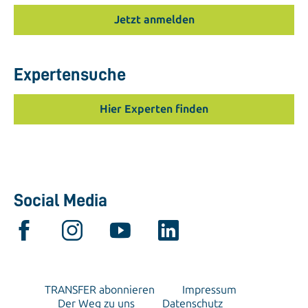
Expertensuche
Hier Experten finden
Social Media
TRANSFER abonnieren
Impressum
Der Weg zu uns
Datenschutz
Steinbeis-Edition
Hinweisgebersystem
Lieferkettensorgfaltspflichtengesetz