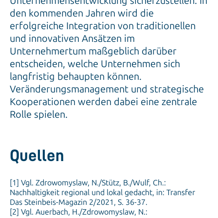
erfolgreiche Integration von traditionellen
und innovativen Ansätzen im
Unternehmertum maßgeblich darüber
entscheiden, welche Unternehmen sich
langfristig behaupten können.
Veränderungsmanagement und strategische
Kooperationen werden dabei eine zentrale
Rolle spielen.
Quellen
[1] Vgl. Zdrowomyslaw, N./Stütz, B./Wulf, Ch.:
Nachhaltigkeit regional und lokal gedacht, in: Transfer
Das Steinbeis-Magazin 2/2021, S. 36-37.
[2] Vgl. Auerbach, H./Zdrowomyslaw, N.:
Unternehmensentwicklung und Management im
Mittelstand. Einblicke in die Praxis von A bis Z, Greifswald