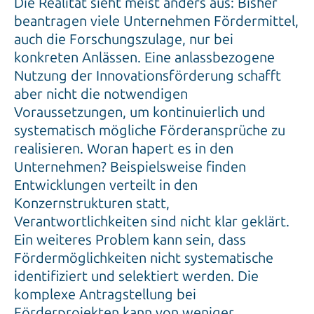
Die Realität sieht meist anders aus: Bisher
beantragen viele Unternehmen Fördermittel,
auch die Forschungszulage, nur bei
konkreten Anlässen. Eine anlassbezogene
Nutzung der Innovationsförderung schafft
aber nicht die notwendigen
Voraussetzungen, um kontinuierlich und
systematisch mögliche Förderansprüche zu
realisieren. Woran hapert es in den
Unternehmen? Beispielsweise finden
Entwicklungen verteilt in den
Konzernstrukturen statt,
Verantwortlichkeiten sind nicht klar geklärt.
Ein weiteres Problem kann sein, dass
Fördermöglichkeiten nicht systematische
identifiziert und selektiert werden. Die
komplexe Antragstellung bei
Förderprojekten kann von weniger