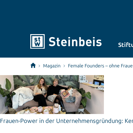
Stift
Magazin
Female Founders – ohne Frauen
Frauen-Power in der Unternehmensgründung: Kerst