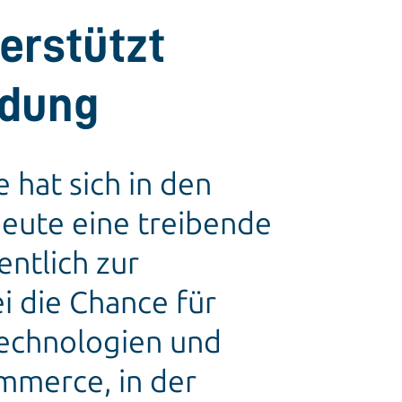
erstützt
ndung
 hat sich in den
heute eine treibende
entlich zur
ei die Chance für
Technologien und
mmerce, in der