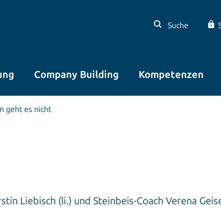
Suche
ung
Company Building
Kompetenzen
 geht es nicht
in Liebisch (li.) und Steinbeis-Coach Verena Geis