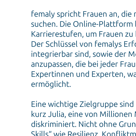
femaly spricht Frauen an, di
suchen. Die Online-Plattform 
Karrierestufen, um Frauen zu h
Der Schlüssel von femalys Erfo
integrierbar sind, sowie der 
anzupassen, die bei jeder Frau
Expertinnen und Experten, wa
ermöglicht.
Eine wichtige Zielgruppe sind
kurz Julia, eine von Millione
diskriminiert. Nicht ohne Gr
Skills“ wie Resilienz, Konfl