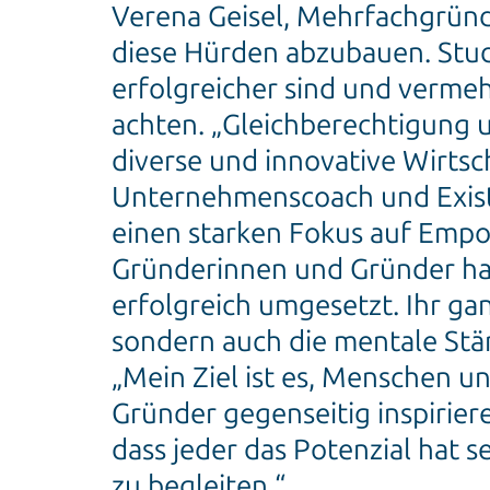
Verena Geisel, Mehrfachgründ
diese Hürden abzubauen. Stu
erfolgreicher sind und verm
achten. „Gleichberechtigung u
diverse und innovative Wirtsch
Unternehmenscoach und Existe
einen starken Fokus auf Emp
Gründerinnen und Gründer hab
erfolgreich umgesetzt. Ihr ga
sondern auch die mentale Stärk
„Mein Ziel ist es, Menschen un
Gründer gegenseitig inspiriere
dass jeder das Potenzial hat 
zu begleiten.“