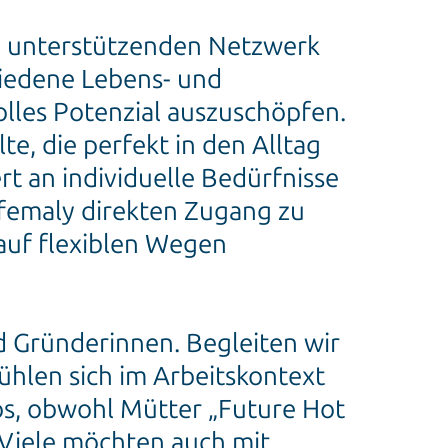
em unterstützenden Netzwerk
hiedene Lebens- und
volles Potenzial auszuschöpfen.
te, die perfekt in den Alltag
t an individuelle Bedürfnisse
t femaly direkten Zugang zu
auf flexiblen Wegen
d Gründerinnen. Begleiten wir
ühlen sich im Arbeitskontext
os, obwohl Mütter „Future Hot
 Viele möchten auch mit