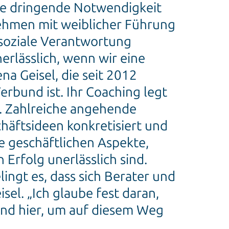
die dringende Notwendigkeit
ehmen mit weiblicher Führung
soziale Verantwortung
erlässlich, wenn wir eine
na Geisel, die seit 2012
bund ist. Ihr Coaching legt
. Zahlreiche angehende
äftsideen konkretisiert und
ie geschäftlichen Aspekte,
 Erfolg unerlässlich sind.
lingt es, dass sich Berater und
sel. „Ich glaube fest daran,
sind hier, um auf diesem Weg