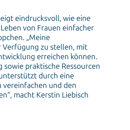
eigt eindrucksvoll, wie eine
 Leben von Frauen einfacher
ppchen. „Meine
 Verfügung zu stellen, mit
Entwicklung erreichen können.
g sowie praktische Ressourcen
unterstützt durch eine
u vereinfachen und den
n“, macht Kerstin Liebisch