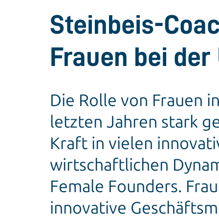
Steinbeis-Coac
Frauen bei de
Die Rolle von Frauen i
letzten Jahren stark g
Kraft in vielen innova
wirtschaftlichen Dynami
Female Founders. Frau
innovative Geschäftsm