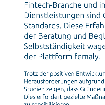
Fintech-Branche und i
Dienstleistungen sind
Standards. Diese Erfah
der Beratung und Begle
Selbstständigkeit wage
der Plattform femaly.
Trotz der positiven Entwickl
Herausforderungen aufgrund i
Studien zeigen, dass Gründeri
Dies erfordert gezielte Maßna
zu sensibilisieren.