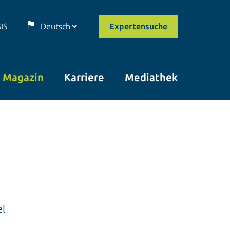
SIS
Expertensuche
Magazin
Karriere
Mediathek
el