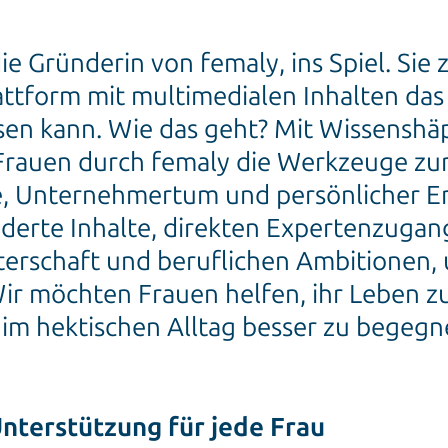
ie Gründerin von femaly, ins Spiel. Sie z
tform mit multimedialen Inhalten das
sen kann. Wie das geht? Mit Wissenshä
Frauen durch femaly die Werkzeuge zur
ere, Unternehmertum und persönlicher 
derte Inhalte, direkten Expertenzugan
terschaft und beruflichen Ambitionen, 
Wir möchten Frauen helfen, ihr Leben z
im hektischen Alltag besser zu begegne
nterstützung für jede Frau