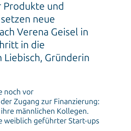
r Produkte und
 setzen neue
ach Verena Geisel in
ritt in die
n Liebisch, Gründerin
e noch vor
 der Zugang zur Finanzierung:
s ihre männlichen Kollegen.
 weiblich geführter Start-ups