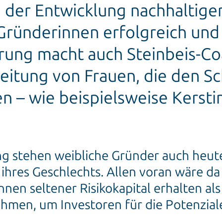
n der Entwicklung nachhaltige
 Gründerinnen erfolgreich und
rung macht auch Steinbeis-Co
itung von Frauen, die den Sch
n – wie beispielsweise Kersti
ung stehen weibliche Gründer auch heut
hres Geschlechts. Allen voran wäre da
nnen seltener Risikokapital erhalten al
hmen, um Investoren für die Potenziale