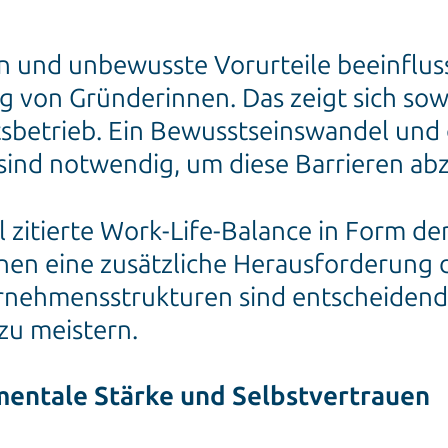
 und unbewusste Vorurteile beeinfluss
on Gründerinnen. Das zeigt sich sowo
tsbetrieb. Ein Bewusstseinswandel und 
ind notwendig, um diese Barrieren ab
iel zitierte Work-Life-Balance in Form d
nen eine zusätzliche Herausforderung d
ernehmensstrukturen sind entscheidend
zu meistern.
mentale Stärke und Selbstvertrauen