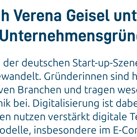
h Verena Geisel unt
r Unternehmensgrü
n der deutschen Start-up-Szene
ewandelt. Gründerinnen sind 
tiven Branchen und tragen wes
k bei. Digitalisierung ist dab
en nutzen verstärkt digitale 
odelle, insbesondere im E-Co