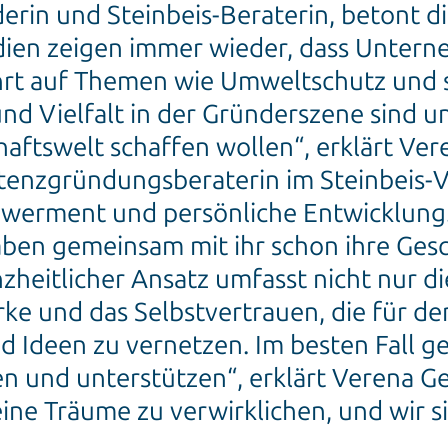
erin und Steinbeis-Beraterin, betont 
dien zeigen immer wieder, dass Untern
ehrt auf Themen wie Umweltschutz und 
nd Vielfalt in der Gründerszene sind un
aftswelt schaffen wollen“, erklärt Vere
nzgründungsberaterin im Steinbeis-Ver
owerment und persönliche Entwicklung
en gemeinsam mit ihr schon ihre Gesch
nzheitlicher Ansatz umfasst nicht nur d
e und das Selbstvertrauen, die für den
d Ideen zu vernetzen. Im besten Fall ge
n und unterstützen“, erklärt Verena Gei
seine Träume zu verwirklichen, und wir 