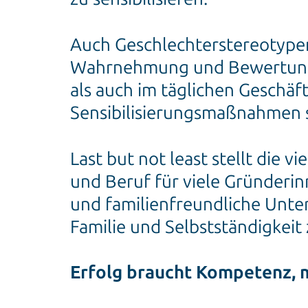
Auch Geschlechterstereotypen
Wahrnehmung und Bewertung v
als auch im täglichen Geschäf
Sensibilisierungsmaßnahmen s
Last but not least stellt die v
und Beruf für viele Gründerin
und familienfreundliche Unt
Familie und Selbstständigkeit 
Erfolg braucht Kompetenz, 