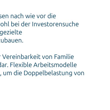
en nach wie vor die
hl bei der Investorensuche
gezielte
zubauen.
er Vereinbarkeit von Familie
ar. Flexible Arbeitsmodelle
, um die Doppelbelastung von