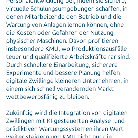
Personalentwicklung bei, indem sie sichere,
virtuelle Schulungsumgebungen schaffen, in
denen Mitarbeitende den Betrieb und die
Wartung von Anlagen lernen können, ohne
die Kosten oder Gefahren der Nutzung
physischer Maschinen. Davon profitieren
insbesondere KMU, wo Produktionsausfälle
teuer und qualifizierte Arbeitskräfte rar sind.
Durch schnellere Einarbeitung, sicherere
Experimente und bessere Planung helfen
digitale Zwillinge kleineren Unternehmen, in
einem sich schnell verändernden Markt
wettbewerbsfähig zu bleiben.
Zukünftig wird die Integration von digitalen
Zwillingen mit KI-gesteuerten Analyse- und
prädiktiven Wartungssystemen ihren Wert
weiter steigern und KMU nicht nur die