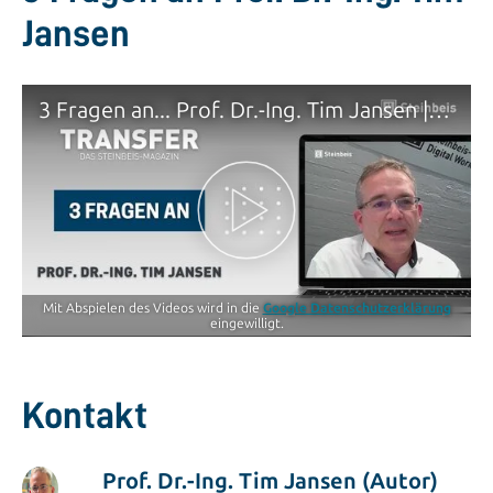
Jansen
3 Fragen an... Prof. Dr.-Ing. Tim Jansen | TRANSFER - Das Steinbeis-Magazin
Mit Abspielen des Videos wird in die
Google Datenschutzerklärung
eingewilligt.
Kontakt
Prof. Dr.-Ing. Tim Jansen (Autor)