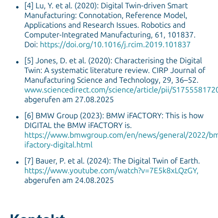
[4] Lu, Y. et al. (2020): Digital Twin-driven Smart
Manufacturing: Connotation, Reference Model,
Applications and Research Issues. Robotics and
Computer-Integrated Manufacturing, 61, 101837.
Doi:
https://doi.org/10.1016/j.rcim.2019.101837
[5] Jones, D. et al. (2020): Characterising the Digital
Twin: A systematic literature review. CIRP Journal of
Manufacturing Science and Technology, 29, 36–52.
www.sciencedirect.com/science/article/pii/S17555817
abgerufen am 27.08.2025
[6] BMW Group (2023): BMW iFACTORY: This is how
DIGITAL the BMW iFACTORY is.
https://www.bmwgroup.com/en/news/general/2022/b
ifactory-digital.html
[7] Bauer, P. et al. (2024): The Digital Twin of Earth.
https://www.youtube.com/watch?v=7E5k8xLQzGY,
abgerufen am 24.08.2025