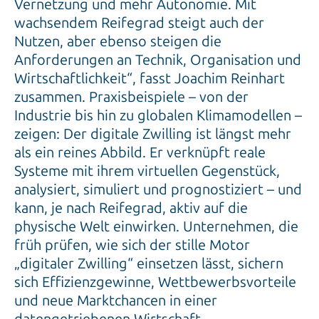
Vernetzung und mehr Autonomie. Mit
wachsendem Reifegrad steigt auch der
Nutzen, aber ebenso steigen die
Anforderungen an Technik, Organisation und
Wirtschaftlichkeit“, fasst Joachim Reinhart
zusammen. Praxisbeispiele – von der
Industrie bis hin zu globalen Klimamodellen –
zeigen: Der digitale Zwilling ist längst mehr
als ein reines Abbild. Er verknüpft reale
Systeme mit ihrem virtuellen Gegenstück,
analysiert, simuliert und prognostiziert – und
kann, je nach Reifegrad, aktiv auf die
physische Welt einwirken. Unternehmen, die
früh prüfen, wie sich der stille Motor
„digitaler Zwilling“ einsetzen lässt, sichern
sich Effizienzgewinne, Wettbewerbsvorteile
und neue Marktchancen in einer
datengetriebenen Wirtschaft.