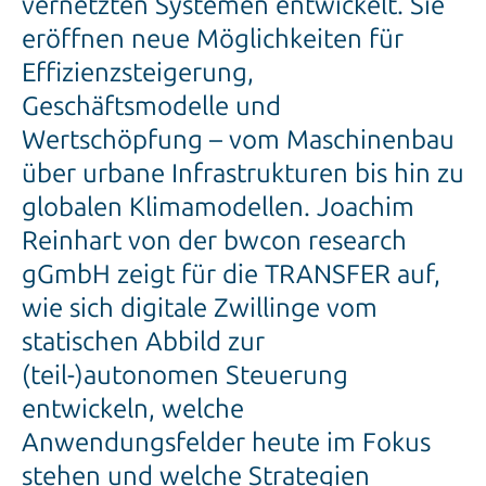
vernetzten Systemen entwickelt. Sie
eröffnen neue Möglichkeiten für
Effizienzsteigerung,
Geschäftsmodelle und
Wertschöpfung – vom Maschinenbau
über urbane Infrastrukturen bis hin zu
globalen Klimamodellen. Joachim
Reinhart von der bwcon research
gGmbH zeigt für die TRANSFER auf,
wie sich digitale Zwillinge vom
statischen Abbild zur
(teil-)autonomen Steuerung
entwickeln, welche
Anwendungsfelder heute im Fokus
stehen und welche Strategien