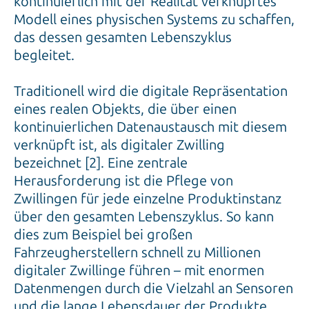
kontinuierlich mit der Realität verknüpftes
Modell eines physischen Systems zu schaffen,
das dessen gesamten Lebenszyklus
begleitet.
Traditionell wird die digitale Repräsentation
eines realen Objekts, die über einen
kontinuierlichen Datenaustausch mit diesem
verknüpft ist, als digitaler Zwilling
bezeichnet [2]. Eine zentrale
Herausforderung ist die Pflege von
Zwillingen für jede einzelne Produktinstanz
über den gesamten Lebenszyklus. So kann
dies zum Beispiel bei großen
Fahrzeugherstellern schnell zu Millionen
digitaler Zwillinge führen – mit enormen
Datenmengen durch die Vielzahl an Sensoren
und die lange Lebensdauer der Produkte.