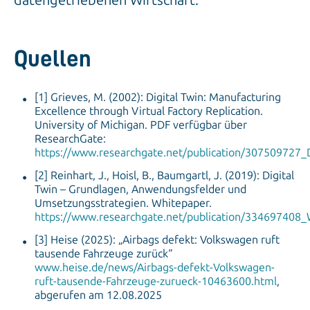
Quellen
[1] Grieves, M. (2002): Digital Twin: Manufacturing
Excellence through Virtual Factory Replication.
University of Michigan. PDF verfügbar über
ResearchGate:
https://www.researchgate.net/publication/307509727_D
[2] Reinhart, J., Hoisl, B., Baumgartl, J. (2019): Digital
Twin – Grundlagen, Anwendungsfelder und
Umsetzungsstrategien. Whitepaper.
https://www.researchgate.net/publication/334697408
[3] Heise (2025): „Airbags defekt: Volkswagen ruft
tausende Fahrzeuge zurück“
www.heise.de/news/Airbags-defekt-Volkswagen-
ruft-tausende-Fahrzeuge-zurueck-10463600.html
,
abgerufen am 12.08.2025