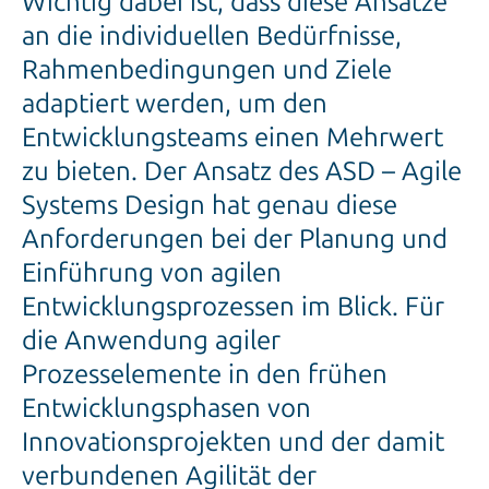
Wichtig dabei ist, dass diese Ansätze
an die individuellen Bedürfnisse,
Rahmenbedingungen und Ziele
adaptiert werden, um den
Entwicklungsteams einen Mehrwert
zu bieten. Der Ansatz des ASD – Agile
Systems Design hat genau diese
Anforderungen bei der Planung und
Einführung von agilen
Entwicklungsprozessen im Blick. Für
die Anwendung agiler
Prozesselemente in den frühen
Entwicklungsphasen von
Innovationsprojekten und der damit
verbundenen Agilität der