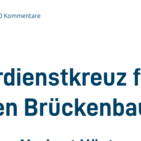
| 0 Kommentare
dienstkreuz f
en Brückenba