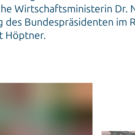
e Wirtschaftsministerin Dr. N
g des Bundespräsidenten im 
t Höptner.