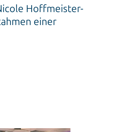
icole Hoffmeister-
Rahmen einer