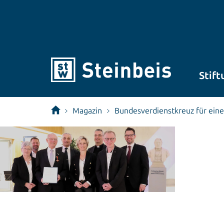
Stift
Magazin
Bundesverdienstkreuz für ein