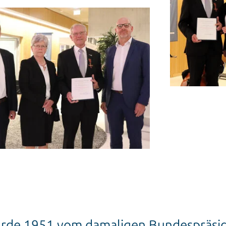
urde 1951 vom damaligen Bundespräsi
re politische, wirtschaftliche oder gei
iterien einer Auszeichnung gleich in me
chaft, Kirche und Kommune bei der Üb