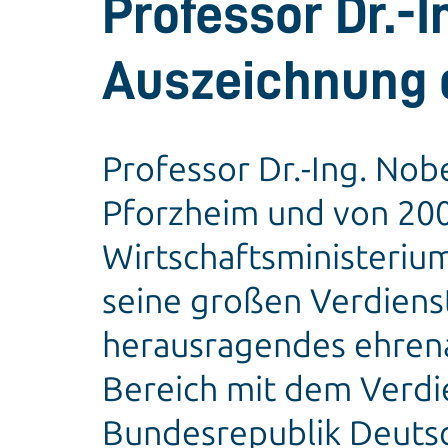
Professor Dr.-I
Auszeichnung 
Professor Dr.-Ing. No
Pforzheim und von 200
Wirtschaftsministerium
seine großen Verdienst
herausragendes ehrena
Bereich mit dem Verdi
Bundesrepublik Deutsc