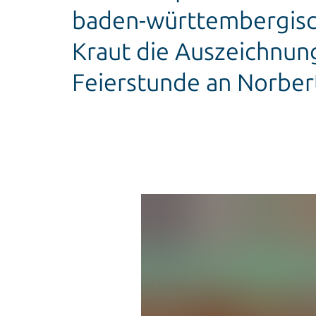
baden-württembergisch
Kraut die Auszeichnun
Feierstunde an Norber