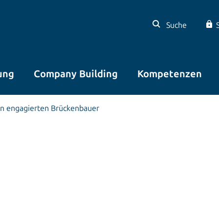
Suche
ung
Company Building
Kompetenzen
en engagierten Brückenbauer