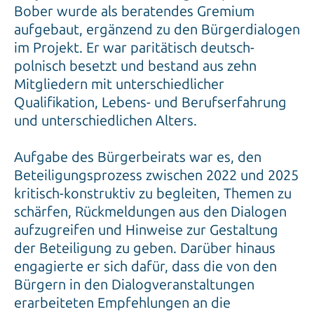
Bober wurde als beratendes Gremium
aufgebaut, ergänzend zu den Bürgerdialogen
im Projekt. Er war paritätisch deutsch-
polnisch besetzt und bestand aus zehn
Mitgliedern mit unterschiedlicher
Qualifikation, Lebens- und Berufserfahrung
und unterschiedlichen Alters.
Aufgabe des Bürgerbeirats war es, den
Beteiligungsprozess zwischen 2022 und 2025
kritisch-konstruktiv zu begleiten, Themen zu
schärfen, Rückmeldungen aus den Dialogen
aufzugreifen und Hinweise zur Gestaltung
der Beteiligung zu geben. Darüber hinaus
engagierte er sich dafür, dass die von den
Bürgern in den Dialogveranstaltungen
erarbeiteten Empfehlungen an die