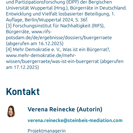
und Partizipationsforschung (IDPF) der Bergischen
Universität Wuppertal (Hrsg.), Bürgerräte in Deutschland.
Entwicklung und Vielfalt losbasierter Beteiligung, 1.
Auflage, Berlin/Wuppertal 2024, S. 36f.
[3] Forschungsinstitut für Nachhaltigkeit (RIFS),
Bürgerräte, www.rifs-
potsdam.de/de/ergebnisse/dossiers/buergerraete
(abgerufen am 16.12.2025)
[4] Mehr Demokratie e. V., Was ist ein Bürgerrat?,
www.mehr-demokratie.de/mehr-
wissen/buergerraete/was-ist-ein-buergerrat (abgerufen
am 17.12.2025)
Kontakt
Verena Reinecke (Autorin)
verena.reinecke@steinbeis-mediation.com
Projektmanagerin