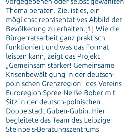
vorgegebenen oder selbst gewählten
Thema beraten. Ziel ist es, ein
möglichst repräsentatives Abbild der
Bevölkerung zu erhalten.[1] Wie die
Bürgerratsarbeit ganz praktisch
funktioniert und was das Format
leisten kann, zeigt das Projekt
„Gemeinsam stärker! Gemeinsame
Krisenbewältigung in der deutsch-
polnischen Grenzregion“ des Vereins
Euroregion Spree-Neiße-Bober mit
Sitz in der deutsch-polnischen
Doppelstadt Guben-Gubin. Hier
begleitete das Team des Leipziger
Steinbeis-Beratungszentrums