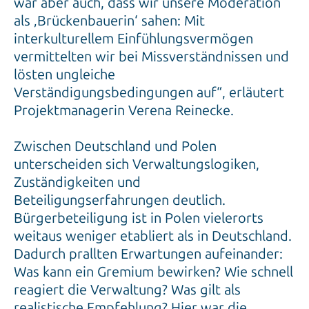
war aber auch, dass wir unsere Moderation
als ‚Brückenbauerin‘ sahen: Mit
interkulturellem Einfühlungsvermögen
vermittelten wir bei Missverständnissen und
lösten ungleiche
Verständigungsbedingungen auf“, erläutert
Projektmanagerin Verena Reinecke.
Zwischen Deutschland und Polen
unterscheiden sich Verwaltungslogiken,
Zuständigkeiten und
Beteiligungserfahrungen deutlich.
Bürgerbeteiligung ist in Polen vielerorts
weitaus weniger etabliert als in Deutschland.
Dadurch prallten Erwartungen aufeinander:
Was kann ein Gremium bewirken? Wie schnell
reagiert die Verwaltung? Was gilt als
realistische Empfehlung? Hier war die