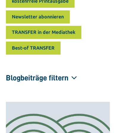
kostenfreie Printausgabe
Newsletter abonnieren
TRANSFER in der Mediathek
Best-of TRANSFER
Blogbeiträge filtern