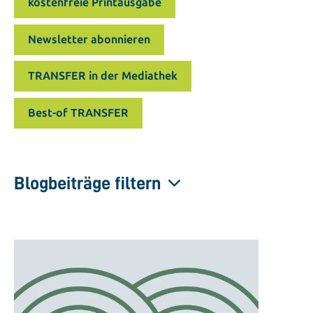
kostenfreie Printausgabe
Newsletter abonnieren
TRANSFER in der Mediathek
Best-of TRANSFER
Blogbeiträge filtern