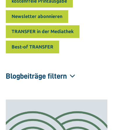
kostenfreie Printausgabe
Newsletter abonnieren
TRANSFER in der Mediathek
Best-of TRANSFER
Blogbeiträge filtern