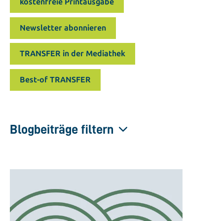
kostenfreie Printausgabe
Newsletter abonnieren
TRANSFER in der Mediathek
Best-of TRANSFER
Blogbeiträge filtern