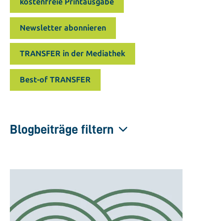
kostenfreie Printausgabe
Newsletter abonnieren
TRANSFER in der Mediathek
Best-of TRANSFER
Blogbeiträge filtern