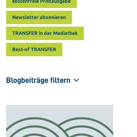
kostenfreie Printausgabe
Newsletter abonnieren
TRANSFER in der Mediathek
Best-of TRANSFER
Blogbeiträge filtern