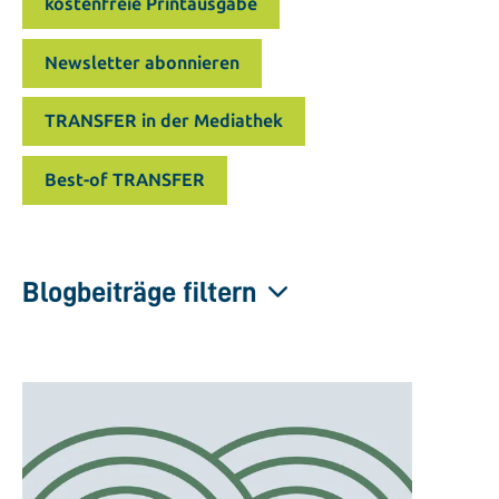
kostenfreie Printausgabe
Newsletter abonnieren
TRANSFER in der Mediathek
Best-of TRANSFER
Blogbeiträge filtern