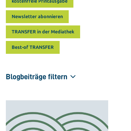
kostenfreie Printausgabe
Newsletter abonnieren
TRANSFER in der Mediathek
Best-of TRANSFER
Blogbeiträge filtern