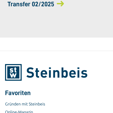
Transfer 02/2025
Favoriten
Gründen mit Steinbeis
Online-Magazin