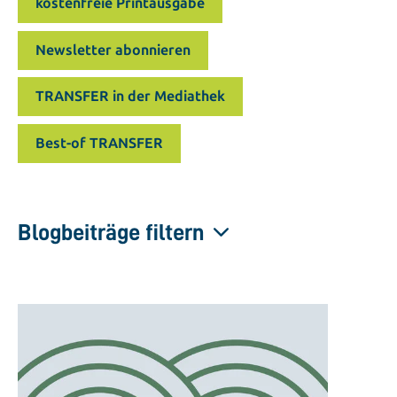
kostenfreie Printausgabe
Newsletter abonnieren
TRANSFER in der Mediathek
Best-of TRANSFER
Blogbeiträge filtern