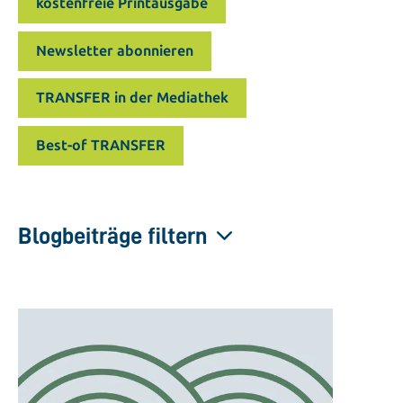
kostenfreie Printausgabe
Newsletter abonnieren
TRANSFER in der Mediathek
Best-of TRANSFER
Blogbeiträge filtern