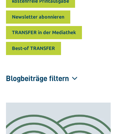
kostenfreie Printausgabe
Newsletter abonnieren
TRANSFER in der Mediathek
Best-of TRANSFER
Blogbeiträge filtern