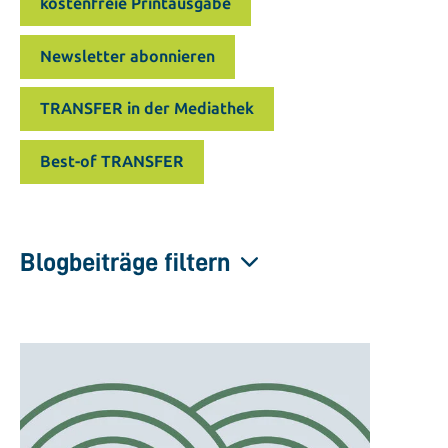
kostenfreie Printausgabe
Newsletter abonnieren
TRANSFER in der Mediathek
Best-of TRANSFER
Blogbeiträge filtern