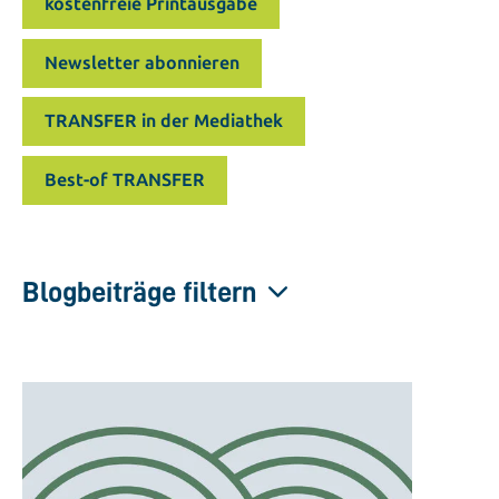
kostenfreie Printausgabe
Newsletter abonnieren
TRANSFER in der Mediathek
Best-of TRANSFER
Blogbeiträge filtern