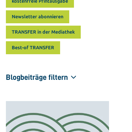
kostenfreie Printausgabe
Newsletter abonnieren
TRANSFER in der Mediathek
Best-of TRANSFER
Blogbeiträge filtern