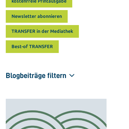
kostenfreie Printausgabe
Newsletter abonnieren
TRANSFER in der Mediathek
Best-of TRANSFER
Blogbeiträge filtern