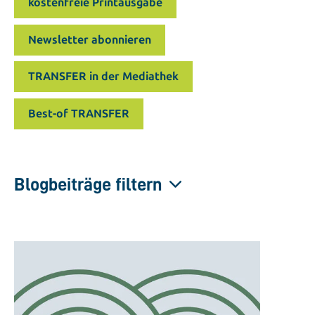
kostenfreie Printausgabe
Newsletter abonnieren
TRANSFER in der Mediathek
Best-of TRANSFER
Blogbeiträge filtern